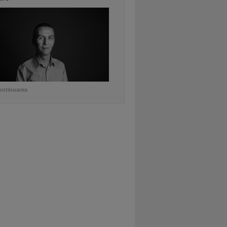
ontinuarea