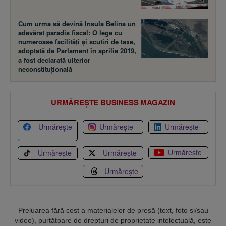
Cum urma să devină Insula Belina un
adevărat paradis fiscal: O lege cu
numeroase facilităţi şi scutiri de taxe,
adoptată de Parlament în aprilie 2019,
a fost declarată ulterior
neconstituţională
URMĂREȘTE BUSINESS MAGAZIN
Urmărește
Urmărește
Urmărește
Urmărește
Urmărește
Urmărește
Urmărește
Preluarea fără cost a materialelor de presă (text, foto si/sau
video), purtătoare de drepturi de proprietate intelectuală, este