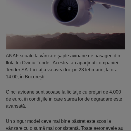
ANAF scoate la vânzare şapte avioane de pasageri din
flota lui Ovidiu Tender. Acestea au aparţinut companiei
Tender SA. Licitaţia va avea loc pe 23 februarie, la ora
14.00, în Bucureşti.
Cinci avioane sunt scoase la licitaţie cu preţuri de 4.000
de euro, în condiţiile în care starea lor de degradare este
avansată.
Un singur model ceva mai bine păstrat este scos la
vânzare cu o sumă mai consistentă. Toate aeronavele au