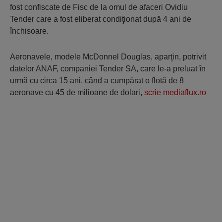
fost confiscate de Fisc de la omul de afaceri Ovidiu
Tender care a fost eliberat condiţionat după 4 ani de
închisoare.
Aeronavele, modele McDonnel Douglas, aparţin, potrivit
datelor ANAF, companiei Tender SA, care le-a preluat în
urmă cu circa 15 ani, când a cumpărat o flotă de 8
aeronave cu 45 de milioane de dolari,
scrie mediaflux.ro