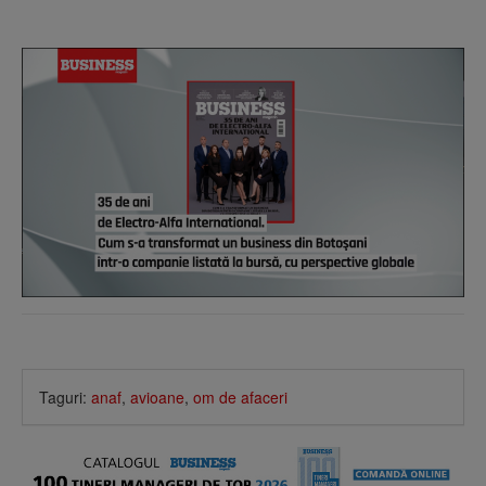
Taguri:
anaf
,
avioane
,
om de afaceri