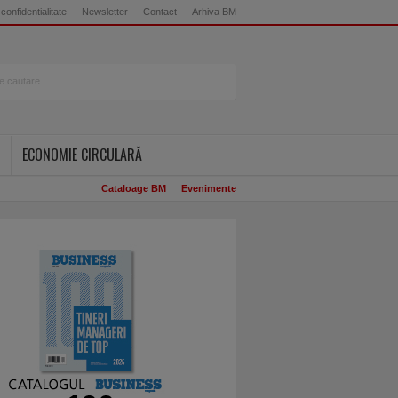
 confidentialitate
Newsletter
Contact
Arhiva BM
ECONOMIE CIRCULARĂ
Cataloage BM
Evenimente