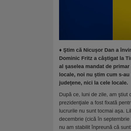
♦
Ştim că Nicuşor Dan a învin
Dominic Fritz a câştigat la T
al şaselea mandat de primar
locale, noi nu ştim cum s-au î
judeţene, nici la cele locale.
După ce, luni de zile, am ştiut 
prezidenţiale a fost fixată pen
lucrurile nu sunt tocmai aşa. Li
decembrie (cică în septembrie 
nu am stabilit înpreună că sunt 