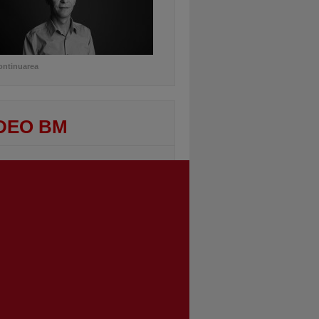
ontinuarea
DEO BM