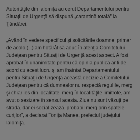
Autorităţile din Ialomiţa au cerut Departamentului pentru
Situaţii de Urgenţă să dispună „carantină totală” la
Ţăndărei.
„Având în vedere specificul şi solicitările doamnei primar
de acolo (...) am hotărât să aduc în atenţia Comitetului
Judeţean pentru Situaţii de Urgenţă acest aspect. A fost
aprobat în unanimitate pentru că opinia publică ar fi de
acord cu acest lucru şi am înaintat Departamentului
pentru Situaţii de Urgenţă această decizie a Comitetului
Judeţean pentru că dumnealor nu respectă regulile, merg
şi chiar ies din localitate, merg în localităţile limitrofe, am
avut o sesizare în sensul acesta. Ziua nu sunt văzuţi pe
stradă, dar ei socializează, probabil merg prin spatele
curţilor”, a declarat Toniţa Manea, prefectul judeţului
Ialomiţa.