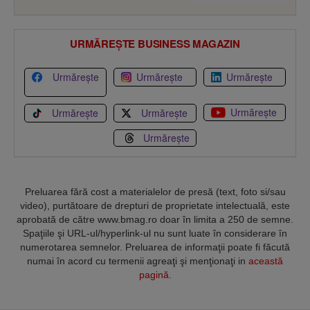
URMĂREȘTE BUSINESS MAGAZIN
Urmărește
Urmărește
Urmărește
Urmărește
Urmărește
Urmărește
Urmărește
Preluarea fără cost a materialelor de presă (text, foto si/sau
video), purtătoare de drepturi de proprietate intelectuală, este
aprobată de către www.bmag.ro doar în limita a 250 de semne.
Spaţiile şi URL-ul/hyperlink-ul nu sunt luate în considerare în
numerotarea semnelor. Preluarea de informaţii poate fi făcută
numai în acord cu termenii agreaţi şi menţionaţi in
această
pagină
.