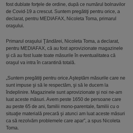
fost dublate forţele de ordine, după ce numărul bolnavilor
de Covid-19 a crescut. Suntem pregătiţi pentru orice, a
declarat, pentru MEDIAFAX, Nicoleta Toma, primarul
oraşului.
Primarul oraşului Ţăndărei, Nicoleta Toma, a declarat,
pentru MEDIAFAX, că au fost aprovizionate magazinele
şi că au fost luate toate măsurile în eventualitatea că
oraşul va intra în carantină totală.
„Suntem pregătiţi pentru orice.Aşteptăm măsurile care ne
sunt impuse şi să le respectăm, şi să le ducem la
îndeplinire. Magazinele sunt aprovizionate şi noi ne-am
luat aceste măsuri. Avem peste 1650 de persoane care
au peste 65 de ani, familii mono-parentale, familii cu o
situaţie materială precară şi atunci am luat aceste măsuri
ca să rezolvăm problemele care apar”, a spus Nicoleta
Toma.