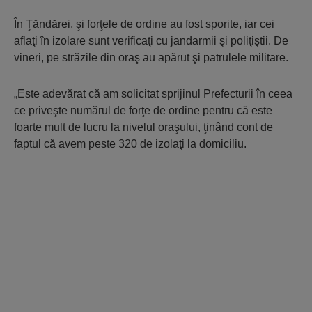
În Ţăndărei, şi forţele de ordine au fost sporite, iar cei
aflaţi în izolare sunt verificaţi cu jandarmii şi poliţiştii. De
vineri, pe străzile din oraş au apărut şi patrulele militare.
„Este adevărat că am solicitat sprijinul Prefecturii în ceea
ce priveşte numărul de forţe de ordine pentru că este
foarte mult de lucru la nivelul oraşului, ţinând cont de
faptul că avem peste 320 de izolaţi la domiciliu.