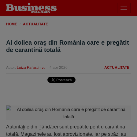
Desch
meniu
HOME
ACTUALITATE
Al doilea oraş din România care e pregătit
de carantină totală
Autor:
Luiza Paraschivu
4 apr 2020
ACTUALITATE
Autorităţile din Ţăndărei sunt pregătite pentru carantina
totală. Magazinele au fost aprovizionate, iar pe străzi au