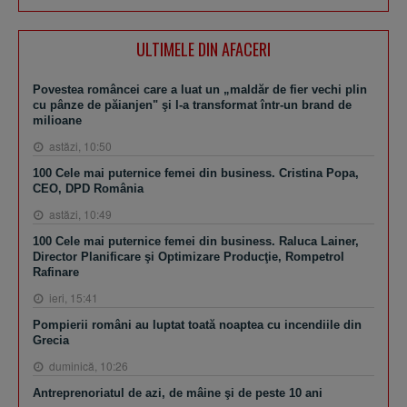
ULTIMELE DIN AFACERI
Povestea româncei care a luat un „maldăr de fier vechi plin
cu pânze de păianjen" şi l-a transformat într-un brand de
milioane
astăzi, 10:50
100 Cele mai puternice femei din business. Cristina Popa,
CEO, DPD România
astăzi, 10:49
100 Cele mai puternice femei din business. Raluca Lainer,
Director Planificare şi Optimizare Producţie, Rompetrol
Rafinare
ieri, 15:41
Pompierii români au luptat toată noaptea cu incendiile din
Grecia
duminică, 10:26
Antreprenoriatul de azi, de mâine şi de peste 10 ani