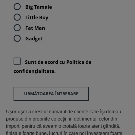
Big Tamale
Little Boy
Fat Man
Gadget
Sunt de acord cu
Politica de
confidenţialitate.
URMĂTOAREA ÎNTREBARE
Uşor-uşor a crescut numărul de cliente care îşi doreau
produse din propriile colecţii, în detrimentul celor din
import, pentru că aveam o croială foarte atent gândită,
finisaje foarte bune, lucruri în care noi investeam foarte