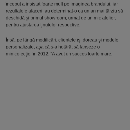
început a insistat foarte mult pe imaginea brandului, iar
rezultalele afacerii au determinat-o ca un an mai târziu să
deschidă şi primul showroom, urmat de un mic atelier,
pentru ajustarea ţinutelor respective.
Însă, pe lângă modificări, clientele îşi doreau şi modele
personalizate, aşa că s-a hotărât să lanseze o
minicolecţie, în 2012. ”A avut un succes foarte mare.