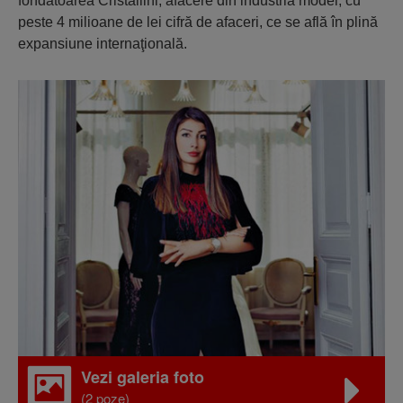
fondatoarea Cristallini, afacere din industria modei, cu
peste 4 milioane de lei cifră de afaceri, ce se află în plină
expansiune internaţională.
Vezi galeria foto
(2 poze)