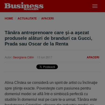
Desch
meniu
HOME
ACTUALITATE
AFACERI
Tânăra antreprenoare care şi-a aşezat
produsele alături de branduri ca Gucci,
Prada sau Oscar de la Renta
Autor:
Georgiana Călin
13 iun 2017
AFACERI
Alina Cîrstea se consideră un spirit de artist cu înclinaţie
spre ştiinţe exacte. Povesteşte cum pasiunea pentru
domeniul modei se află într-o simbioză perfectă cu
studiile în domeniul real pe care le-a urmat. Tânăra este