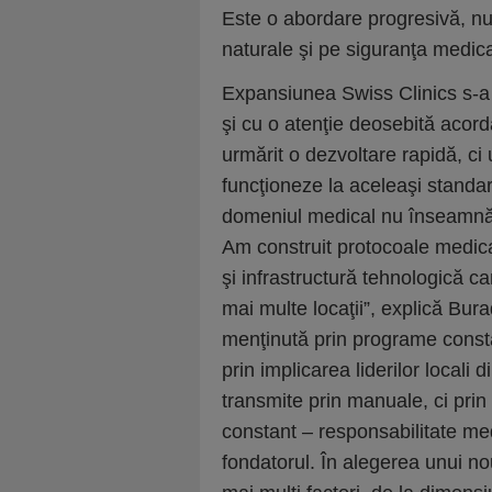
Este o abordare progresivă, nu
naturale şi pe siguranţa medic
Expansiunea Swiss Clinics s-a re
şi cu o atenţie deosebită acord
urmărit o dezvoltare rapidă, ci 
funcţioneze la aceleaşi standar
domeniul medical nu înseamnă s
Am construit protocoale medica
şi infrastructură tehnologică c
mai multe locaţii”, explică Bura
menţinută prin programe consta
prin implicarea liderilor locali 
transmite prin manuale, ci prin
constant – responsabilitate me
fondatorul. În alegerea unui n