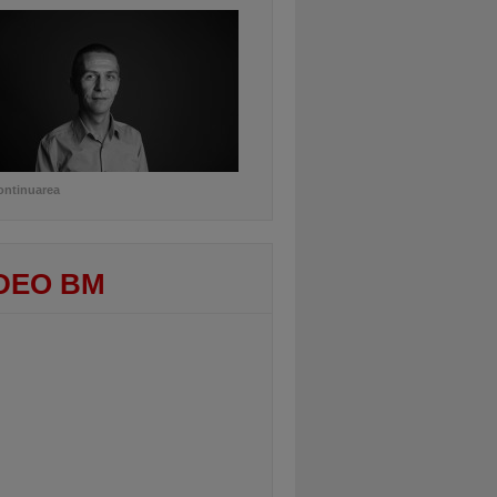
ontinuarea
DEO BM