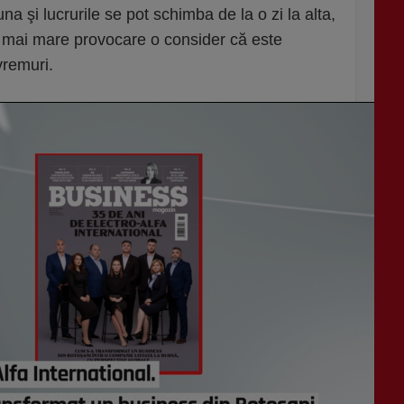
a şi lucrurile se pot schimba de la o zi la alta,
ea mai mare provocare o consider că este
vremuri.