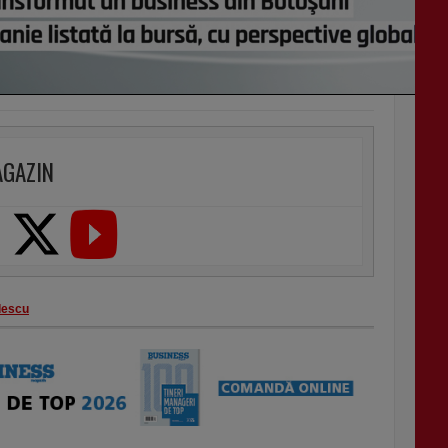
AGAZIN
descu