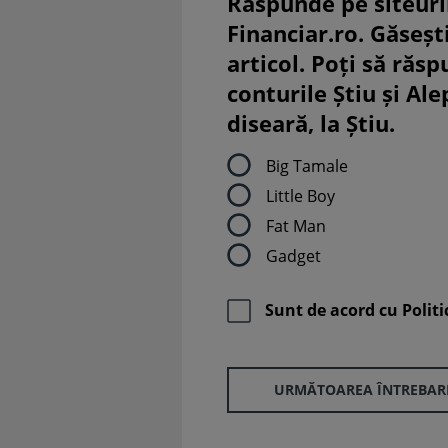
Răspunde pe siteuri
Financiar.ro. Găsești
articol. Poți să răsp
conturile Știu și Al
diseară, la Știu.
Big Tamale
Little Boy
Fat Man
Gadget
Sunt de acord cu
Politi
URMĂTOAREA ÎNTREBAR