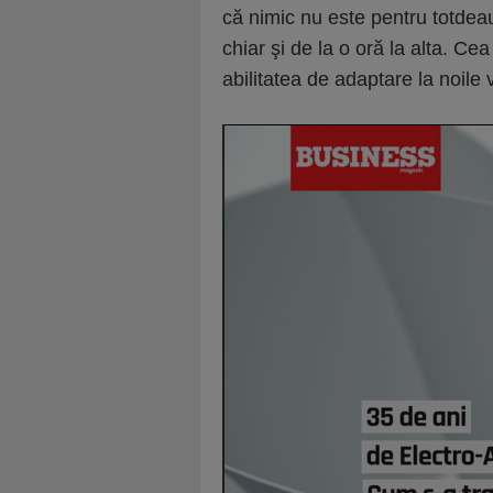
că nimic nu este pentru totdeaun
chiar şi de la o oră la alta. C
abilitatea de adaptare la noile 