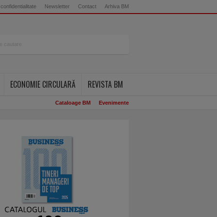
 confidentialitate
Newsletter
Contact
Arhiva BM
ECONOMIE CIRCULARĂ
REVISTA BM
Cataloage BM
Evenimente