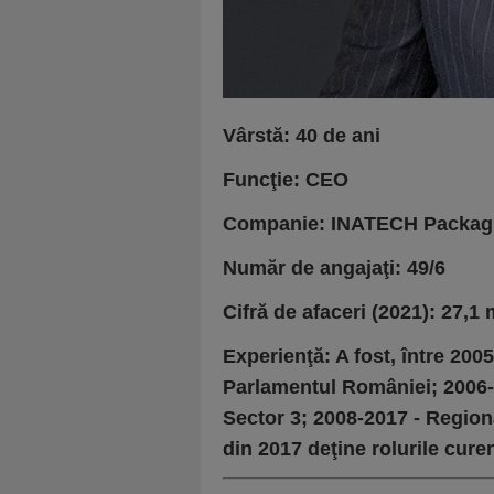
Vârstă: 40 de ani
Funcţie: CEO
Companie: INATECH Packag
Număr de angajaţi: 49/6
Cifră de afaceri (2021): 27,1 mi
Experienţă: A fost, între 200
Parlamentul României; 2006-20
Sector 3; 2008-2017 - Region
din 2017 deţine rolurile cure