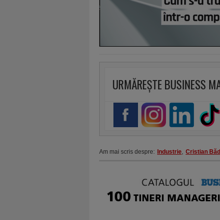
URMĂREȘTE BUSINESS M
Am mai scris despre:
Industrie
,
Cristian Bă