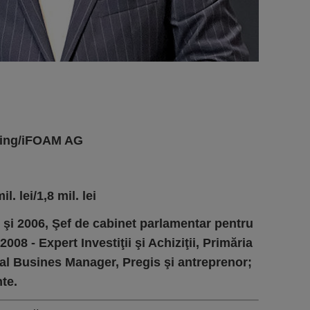
ing/iFOAM AG
l. lei/1,8 mil. lei
5 şi 2006, Şef de cabinet parlamentar pentru
08 - Expert Investiţii şi Achiziţii, Primăria
al Busines Manager, Pregis şi antreprenor;
nte.