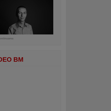
ontinuarea
DEO BM