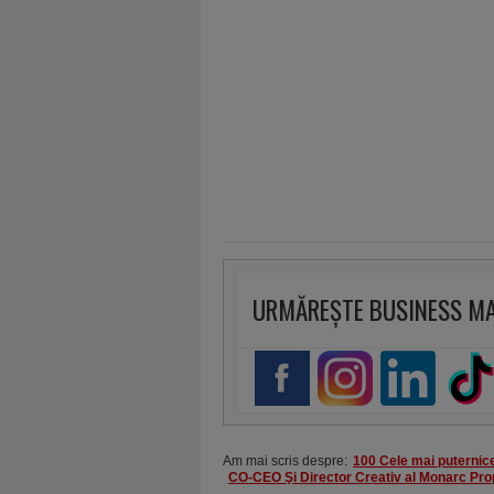
URMĂREȘTE BUSINESS M
Am mai scris despre:
100 Cele mai puternic
CO-CEO Şi Director Creativ al Monarc Prop