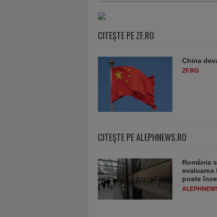
CITEŞTE PE ZF.RO
China deva
ZF.RO
CITEŞTE PE ALEPHNEWS.RO
România sc
evaluarea 
poate înce
ALEPHNEW