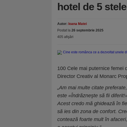
hotel de 5 stel
Autor:
Ioana Matei
Postat la
26 septembrie 2025
405 afişări
100 Cele mai puternice femei
Director Creativ al Monarc Pro
„Am mai multe citate preferate
este
«
Îndrăzneşte să fii diferit!
Acest credo mă ghidează în fie
să ies din zona de confort. Cred
contează foarte mult în afaceri,