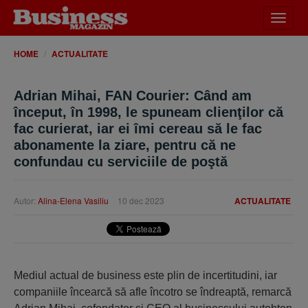
Desch
meniu
HOME
ACTUALITATE
Adrian Mihai, FAN Courier: Când am
început, în 1998, le spuneam clienţilor că
fac curierat, iar ei îmi cereau să le fac
abonamente la ziare, pentru că ne
confundau cu serviciile de poştă
Autor:
Alina-Elena Vasiliu
10 dec 2023
ACTUALITATE
Mediul actual de business este plin de incertitudini, iar
companiile încearcă să afle încotro se îndreaptă, remarcă