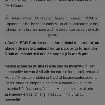
Adrian Mihai, cofondator şi CEO al businessului autohton
FAN Courier.
♦
Astăzi, FAN Courier este liderul pieţei de curierat, cu
afaceri de peste 1 miliard lei, un parc auto format din
5.000 de maşini şi 8.000 de angajaţi în toată ţara.
Mediul actual de business este plin de incertitudini, iar
companiile încearcă să afle încotro se îndreaptă, remarcă
Adrian Mihai, cofondator şi CEO al businessului autohton
FAN Courier. Compania pe care a fondat-o alături de
Lucreţiu Pătrăşcanu şi Neculai Mihai a mai trecut prin
asemenea etape, chiar şi începutul fiind unul cu
provocări.