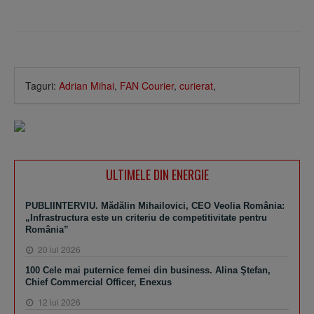
Taguri:
Adrian Mihai
,
FAN Courier
,
curierat
,
ULTIMELE DIN ENERGIE
PUBLIINTERVIU. Mădălin Mihailovici, CEO Veolia România:
„Infrastructura este un criteriu de competitivitate pentru
România”
20 iul 2026
100 Cele mai puternice femei din business. Alina Ştefan,
Chief Commercial Officer, Enexus
12 iul 2026