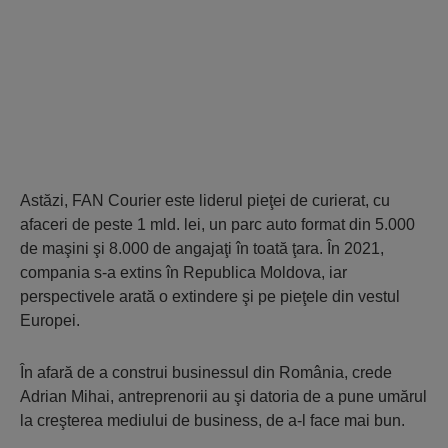
Astăzi, FAN Courier este liderul pieţei de curierat, cu
afaceri de peste 1 mld. lei, un parc auto format din 5.000
de maşini şi 8.000 de angajaţi în toată ţara. În 2021,
compania s-a extins în Republica Moldova, iar
perspectivele arată o extindere şi pe pieţele din vestul
Europei.
În afară de a construi businessul din România, crede
Adrian Mihai, antreprenorii au şi datoria de a pune umărul
la creşterea mediului de business, de a-l face mai bun.