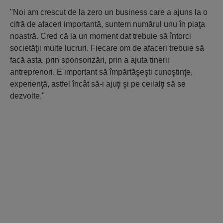
"Noi am crescut de la zero un business care a ajuns la o
cifră de afaceri importantă, suntem numărul unu în piaţa
noastră. Cred că la un moment dat trebuie să întorci
societăţii multe lucruri. Fiecare om de afaceri trebuie să
facă asta, prin sponsorizări, prin a ajuta tinerii
antreprenori. E important să împărtăşeşti cunoştinţe,
experienţă, astfel încât să-i ajuţi şi pe ceilalţi să se
dezvolte."