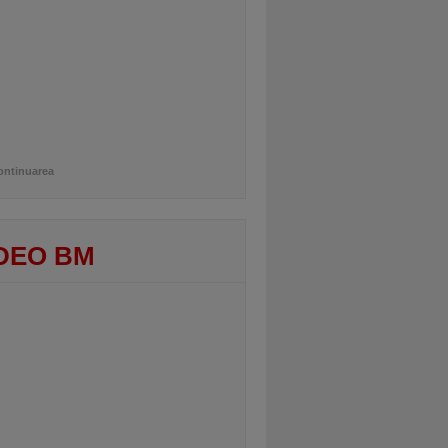
ontinuarea
DEO BM