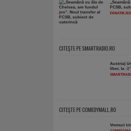
„Seamănă c
FCSB, subi
FANATIK.RO
CITEŞTE PE SMARTRADIO.RO
Austria| Un
liber, la 
SMARTRADI
CITEŞTE PE COMEDYMALL.RO
Vremuri tri