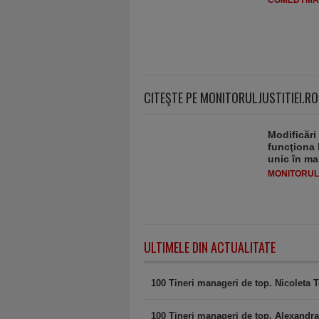
COMEDYMA
CITEŞTE PE MONITORULJUSTITIEI.RO
Modificări
funcţiona 
unic în ma
MONITORULJ
ULTIMELE DIN ACTUALITATE
100 Tineri manageri de top. Nicoleta
100 Tineri manageri de top. Alexandra