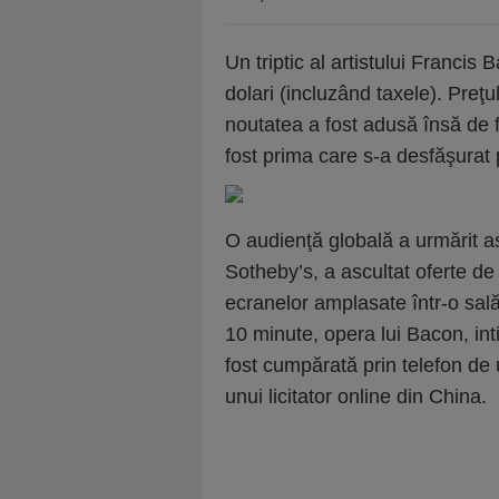
Un triptic al artistului Franci
dolari (incluzând taxele). Preţu
noutatea a fost adusă însă de f
fost prima care s-a desfăşurat 
O audienţă globală a urmărit ast
Sotheby’s, a ascultat oferte de 
ecranelor amplasate într-o sală
10 minute, opera lui Bacon, intit
fost cumpărată prin telefon de u
unui licitator online din China.