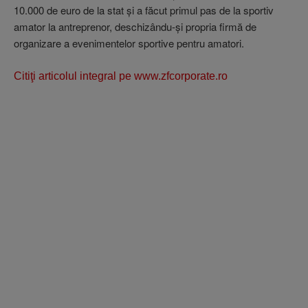
10.000 de euro de la stat şi a făcut primul pas de la sportiv
amator la antreprenor, deschizându-şi propria firmă de
organizare a eveni­men­telor sportive pentru ama­tori.
Citiţi articolul integral pe www.zfcorporate.ro