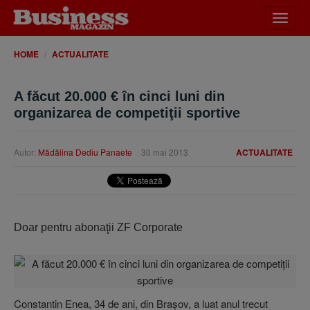
Desch
meniu
HOME
ACTUALITATE
A făcut 20.000 € în cinci luni din
organizarea de competiţii sportive
Autor:
Mădălina Dediu Panaete
30 mai 2013
ACTUALITATE
Doar pentru abonaţii ZF Corporate
Constantin Enea, 34 de ani, din Braşov, a luat anul trecut