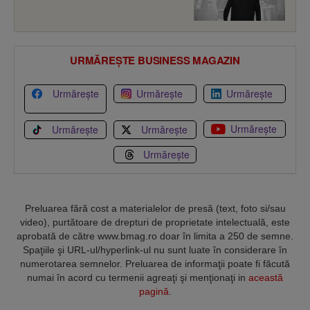
URMĂREȘTE BUSINESS MAGAZIN
Urmărește
Urmărește
Urmărește
Urmărește
Urmărește
Urmărește
Urmărește
Preluarea fără cost a materialelor de presă (text, foto si/sau
video), purtătoare de drepturi de proprietate intelectuală, este
aprobată de către www.bmag.ro doar în limita a 250 de semne.
Spaţiile şi URL-ul/hyperlink-ul nu sunt luate în considerare în
numerotarea semnelor. Preluarea de informaţii poate fi făcută
numai în acord cu termenii agreaţi şi menţionaţi in
această
pagină
.