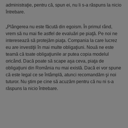
administraţie, pentru că, spun ei, nu li s-a răspuns la nicio
întrebare.
„Plângerea nu este făcută din egoism. În primul rând,
vrem să nu mai fie astfel de evaluări pe piaţă. Pe noi ne
interesează să protejăm piaţa. Compania la care lucrez
eu are investiţii în mai multe obligaţiuni. Nouă ne este
teamă că toate obligaţiunile ar putea copia modelul
oricând. Dacă poate să scape aşa ceva, piaţa de
obligaţiuni din România nu mai există. Dacă ei vor spune
că este legal ce se întâmplă, atunci recomandăm şi noi
tuturor. Nu ştim pe cine să acuzăm pentru că nu ni s-a
răspuns la nicio întrebare.