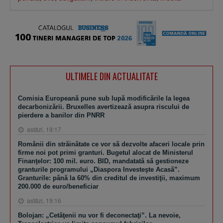
ULTIMELE DIN ACTUALITATE
Comisia Europeană pune sub lupă modificările la legea
decarbonizării. Bruxelles avertizează asupra riscului de
pierdere a banilor din PNRR
astăzi, 19:17
Românii din străinătate ce vor să dezvolte afaceri locale prin
firme noi pot primi granturi. Bugetul alocat de Ministerul
Finanţelor: 100 mil. euro. BID, mandatată să gestioneze
granturile programului „Diaspora Investeşte Acasă”.
Granturile: până la 60% din creditul de investiţii, maximum
200.000 de euro/beneficiar
astăzi, 19:16
Bolojan: „Cetăţenii nu vor fi deconectaţi”. La nevoie,