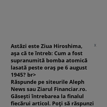
Astăzi este Ziua Hiroshima,
X
așa că te întreb: Cum a fost
supranumită bomba atomică
lasată peste oraș pe 6 august
1945? br>
Răspunde pe siteurile Aleph
News sau Ziarul Financiar.ro.
Găsești întrebarea la finalul
fiecărui articol. Poți să răspunzi