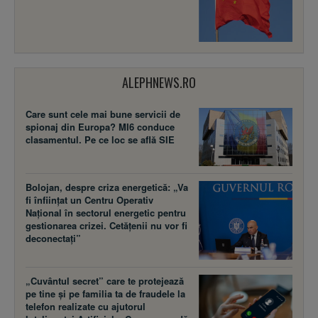
ALEPHNEWS.RO
Care sunt cele mai bune servicii de
spionaj din Europa? MI6 conduce
clasamentul. Pe ce loc se află SIE
Bolojan, despre criza energetică: „Va
fi înființat un Centru Operativ
Național în sectorul energetic pentru
gestionarea crizei. Cetățenii nu vor fi
deconectați”
„Cuvântul secret” care te protejează
pe tine și pe familia ta de fraudele la
telefon realizate cu ajutorul