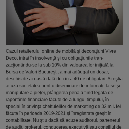
Cazul retailerului online de mobilă şi deco­raţiuni Vivre
Deco, intrat în insolvenţă şi cu obligaţiunile tran­
zacţionându-se la sub 10% din valoarea lor iniţială la
Bursa de Valori Bucureşti, a mai adăugat un dosar,
deschis de această dată de circa 40 de obligatari. Aceştia
acuză societatea pentru diseminare de informaţii false şi
manipulare a pieţei, plângerea penală fiind legată de
raportările financiare făcute de-a lungul timpului, în
special în privinţa cheltuielilor de marketing de 32 mil. lei
făcute în perioada 2019-2021 şi înregistrate greşit în
contabilitate. Nu ştiu dacă să acuze auditorul, partenerul
de audit, brokerul, conducerea executivă sau consiliul de