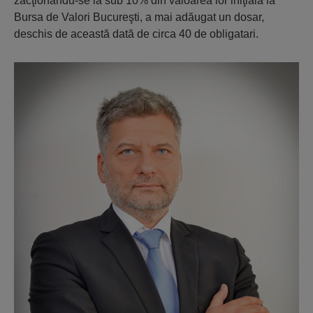
zacţionându-se la sub 10% din valoarea lor iniţială la
Bursa de Valori Bucureşti, a mai adăugat un dosar,
deschis de această dată de circa 40 de obligatari.