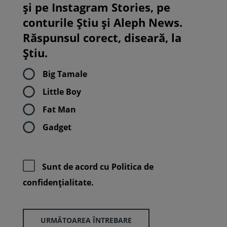
și pe Instagram Stories, pe
conturile Știu și Aleph News.
Răspunsul corect, diseară, la
Știu.
Big Tamale
Little Boy
Fat Man
Gadget
Sunt de acord cu
Politica de
confidenţialitate.
URMĂTOAREA ÎNTREBARE