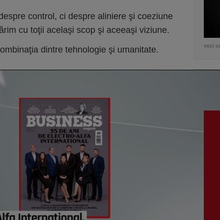
despre control, ci despre aliniere şi coeziune
rim cu toţii acelaşi scop şi aceeaşi viziune.
vezi c
mbinaţia dintre tehnologie şi umanitate.
VI