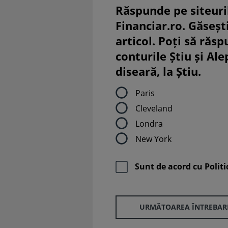
Răspunde pe siteuri
Financiar.ro. Găsești
articol. Poți să răsp
conturile Știu și Al
diseară, la Știu.
Paris
Cleveland
Londra
New York
Sunt de acord cu
Politi
URMĂTOAREA ÎNTREBAR