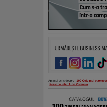
URMĂREȘTE BUSINESS M
Am mai scris despre:
100 Cele mai puternic
Porsche Inter Auto Romania