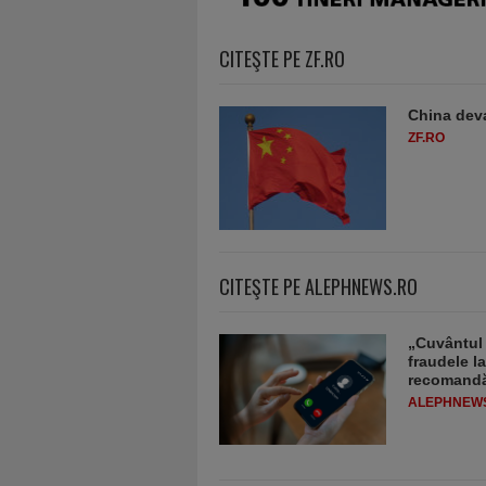
CITEŞTE PE ZF.RO
China deva
ZF.RO
CITEŞTE PE ALEPHNEWS.RO
„Cuvântul 
fraudele la
recomandă
ALEPHNEW