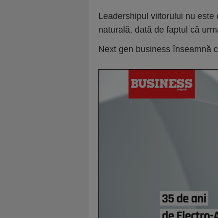
Leadershipul viitorului nu este 
naturală, dată de faptul că urmă
Next gen business înseamnă co