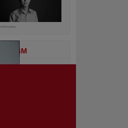
ontinuarea
DEO BM