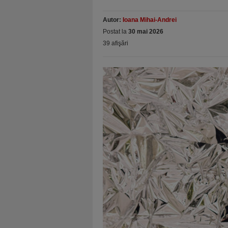
Autor:
Ioana Mihai-Andrei
Postat la
30 mai 2026
39 afişări