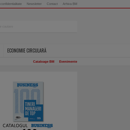
 confidentialitate
Newsletter
Contact
Arhiva BM
ECONOMIE CIRCULARĂ
Cataloage BM
Evenimente