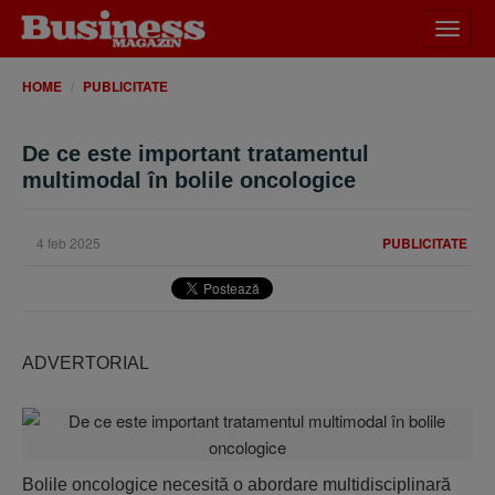
Desch
meniu
HOME
PUBLICITATE
De ce este important tratamentul
multimodal în bolile oncologice
4 feb 2025
PUBLICITATE
ADVERTORIAL
Bolile oncologice necesită o abordare multidisciplinară