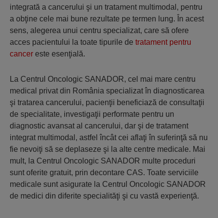
integrată a cancerului şi un tratament multimodal, pentru
a obţine cele mai bune rezultate pe termen lung. În acest
sens, alegerea unui centru specializat, care să ofere
acces pacientului la toate tipurile de
tratament pentru
cancer
este esenţială.
La Centrul Oncologic SANADOR, cel mai mare centru
medical privat din România specializat în diagnosticarea
şi tratarea cancerului, pacienţii beneficiază de consultaţii
de specialitate, investigaţii performate pentru un
diagnostic avansat al cancerului, dar şi de tratament
integrat multimodal, astfel încât cei aflaţi în suferinţă să nu
fie nevoiţi să se deplaseze şi la alte centre medicale. Mai
mult, la Centrul Oncologic SANADOR multe proceduri
sunt oferite gratuit, prin decontare CAS. Toate serviciile
medicale sunt asigurate la Centrul Oncologic SANADOR
de medici din diferite specialităţi şi cu vastă experienţă.