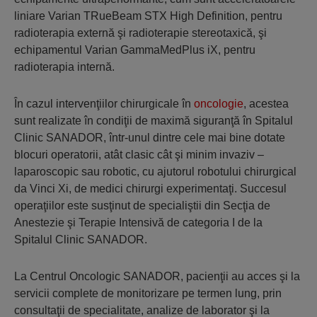
liniare Varian TRueBeam STX High Definition, pentru
radioterapia externă şi radioterapie stereotaxică, şi
echipamentul Varian GammaMedPlus iX, pentru
radioterapia internă.
În cazul intervenţiilor chirurgicale în
oncologie
, acestea
sunt realizate în condiţii de maximă siguranţă în Spitalul
Clinic SANADOR, într-unul dintre cele mai bine dotate
blocuri operatorii, atât clasic cât şi minim invaziv –
laparoscopic sau robotic, cu ajutorul robotului chirurgical
da Vinci Xi, de medici chirurgi experimentaţi. Succesul
operaţiilor este susţinut de specialiştii din Secţia de
Anestezie şi Terapie Intensivă de categoria I de la
Spitalul Clinic SANADOR.
La Centrul Oncologic SANADOR, pacienţii au acces şi la
servicii complete de monitorizare pe termen lung, prin
consultaţii de specialitate, analize de laborator şi la