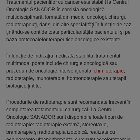
Tratamentul pacienţilor cu cancer este stabilit la Centrul
Oncologic SANADOR în comisia oncologică
multidisciplinară, formată din medici oncologi, chirurgi,
radioterapeuţi, dar şi din alte specialităţi în funcţie de caz,
ţinându-se cont de toate particularităţile pacientului şi pe
baza protocoalelor terapeutice oncologice existente.
În funcţie de indicaţia medicală stabilită, tratamentul
multimodal poate include chirurgie oncologică sau
proceduri de oncologie intervenţională,
chimioterapie
,
radioterapie, imunoterapie, hormonoterapie sau terapii
biologice ţintite.
Procedurile de radioterapie sunt recomandate frecvent în
completarea tratamentului chirurgical. La Centrul
Oncologic SANADOR sunt disponibile toate tipuri de
radioterapie: radioterapie externă, stereotaxie,
brahiterapie şi radioterapia izotopică, realizate cu
echipamente ultraperformante, cum sunt acceleratoarele