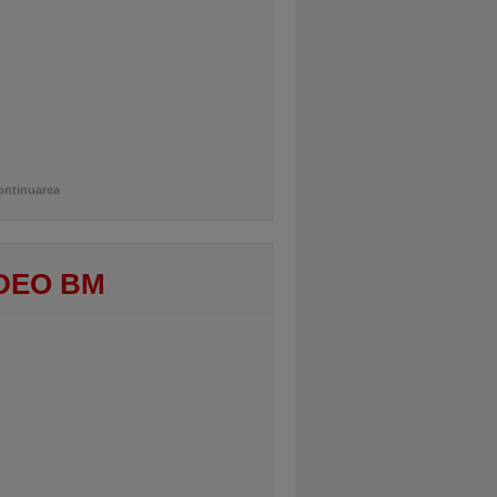
ontinuarea
DEO BM