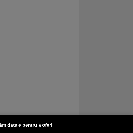
răm datele pentru a oferi: