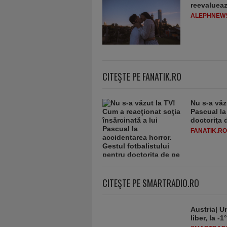
reevaluează
ALEPHNEW
CITEŞTE PE FANATIK.RO
Nu s-a văz
Pascual la
doctoriţa 
FANATIK.RO
CITEŞTE PE SMARTRADIO.RO
Austria| Un
liber, la 