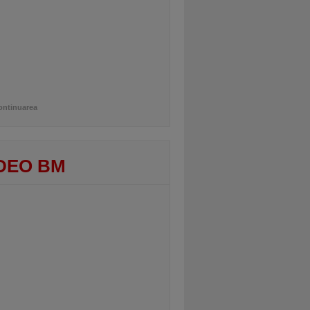
ontinuarea
DEO BM