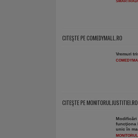
SMARTRADI
CITEŞTE PE COMEDYMALL.RO
Vremuri tri
COMEDYMA
CITEŞTE PE MONITORULJUSTITIEI.RO
Modificări
funcţiona 
unic în ma
MONITORULJ