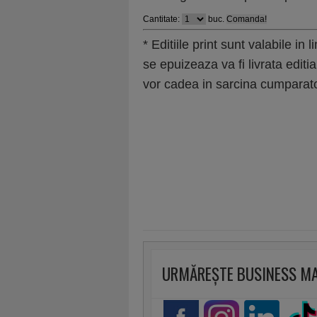
Cantitate:
buc.
* Editiile print sunt valabile in 
se epuizeaza va fi livrata editia
vor cadea in sarcina cumparato
URMĂREȘTE BUSINESS M