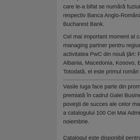
care le-a bifat se numără fuziu
respectiv Banca Anglo-Român
Bucharest Bank.
Cel mai important moment al ca
managing partner pentru regiu
activitatea PwC din nouă ţări:
Albania, Macedonia, Kosovo, B
Totodată, el este primul român 
Vasile Iuga face parte din prom
premiată în cadrul Galei Busin
poveşti de succes
ale celor ma
a catalogului 100 Cei Mai Adm
noiembrie.
Catalogul este disponibil pentr