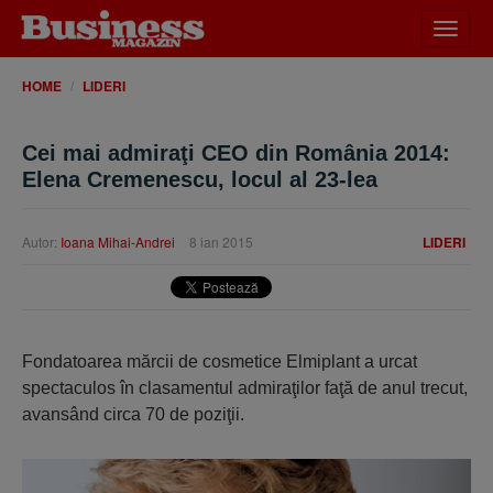
Desch
meniu
HOME
LIDERI
Cei mai admiraţi CEO din România 2014:
Elena Cremenescu, locul al 23-lea
Autor:
Ioana Mihai-Andrei
8 ian 2015
LIDERI
Fondatoarea mărcii de cosmetice Elmiplant a urcat
spectaculos în clasamentul admiraţilor faţă de anul trecut,
avansând circa 70 de poziţii.