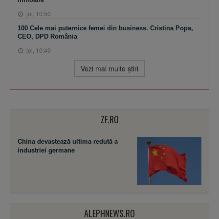
joi, 10:50
100 Cele mai puternice femei din business. Cristina Popa,
CEO, DPD România
joi, 10:49
Vezi mai multe ştiri
ZF.RO
China devastează ultima redută a
industriei germane
ALEPHNEWS.RO