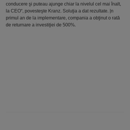
conducere şi puteau ajunge chiar la nivelul cel mai înalt,
la CEO“, povesteşte Kranz. Soluţia a dat rezultate. |n
primul an de la implementare, compania a obţinut o rată
de returnare a investiţiei de 500%.