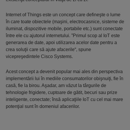
Internet of Things este un concept care defineşte o lume
în care toate obiectele (maşini, electrocasnice, sisteme de
iluminat, dispozitive mobile, portabile etc.) sunt conectate
între ele cu ajutorul internetului. ”Primul scop al IoT este
generarea de date, apoi utilizarea acelor date pentru a
crea soluţii care să ajute afacerile“, spune
vicepreşedintele Cisco Systems.
Acest concept a devenit popular mai ales din perspectiva
implementării lui în mediile consumatorilor obişnuiţi, fie în
casă, fie la birou. Aşadar, am văzut la târgurile de
tehnologie frigidere, cuptoare de gătit, becuri sau prize
inteligente, conectate; însă aplicaţiile IoT cu cel mai mare
potenţial sunt în domeniul afacerilor.