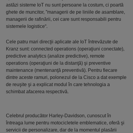
astăzi sisteme IoT nu sunt persoane la costum, ci poartă
ghete de muncitor, ”managerii de pe liniile de asamblare,
managerii de rafinării, cei care sunt responsabili pentru
sistemele logistice“.
Cele patru mari direcţii aplicate ale IoT întrevăzute de
Kranz sunt: connected operations (operaţiuni conectate),
predictive analytics (analize predictive), remote
operations (operaţiuni de la distanţă) şi preventive
maintenance (mentenanţă preventivă). Pentru fiecare
dintre aceste ramuri, polonezul de la Cisco a dat exemple
de reuşite şi a explicat modul în care tehnologia a
schimbat afacerea respectivă.
Celebrul producător Harley-Davidson, cunoscut în
întreaga lume pentru motocicletele emblematice, oferă şi
servicii de personalizare, dar de la momentul plasării