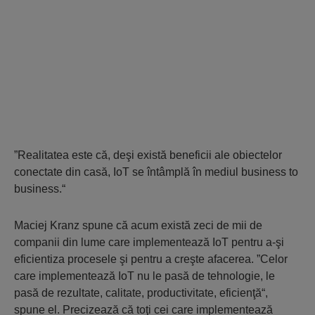
”Realitatea este că, deşi există beneficii ale obiectelor
conectate din casă, IoT se întâmplă în mediul business to
business.“
Maciej Kranz spune că acum există zeci de mii de
companii din lume care implementează IoT pentru a-şi
eficientiza procesele şi pentru a creşte afacerea. ”Celor
care implementează IoT nu le pasă de tehnologie, le
pasă de rezultate, calitate, productivitate, eficienţă“,
spune el. Precizează că toţi cei care implementează