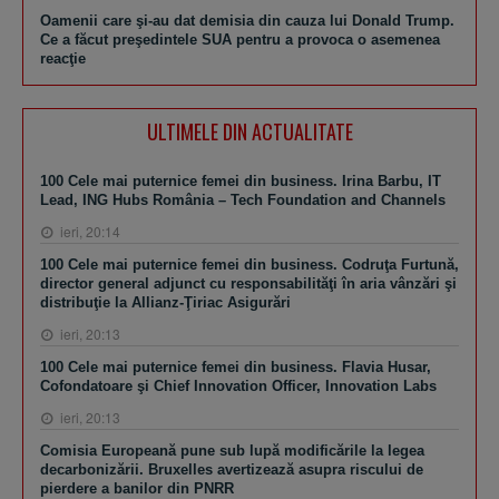
Oamenii care şi-au dat demisia din cauza lui Donald Trump.
Ce a făcut preşedintele SUA pentru a provoca o asemenea
reacţie
ULTIMELE DIN ACTUALITATE
100 Cele mai puternice femei din business. Irina Barbu, IT
Lead, ING Hubs România – Tech Foundation and Channels
ieri, 20:14
100 Cele mai puternice femei din business. Codruţa Furtună,
director general adjunct cu responsabilităţi în aria vânzări şi
distribuţie la Allianz-Ţiriac Asigurări
ieri, 20:13
100 Cele mai puternice femei din business. Flavia Husar,
Cofondatoare şi Chief Innovation Officer, Innovation Labs
ieri, 20:13
Comisia Europeană pune sub lupă modificările la legea
decarbonizării. Bruxelles avertizează asupra riscului de
pierdere a banilor din PNRR