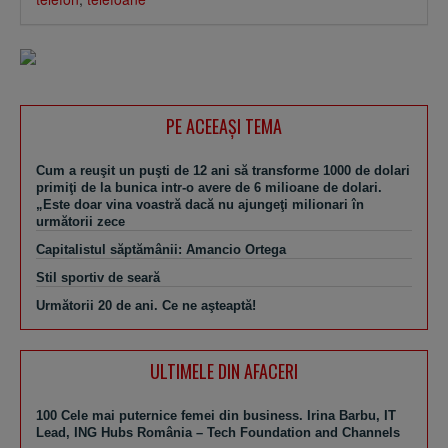
PE ACEEAŞI TEMA
Cum a reuşit un puşti de 12 ani să transforme 1000 de dolari
primiţi de la bunica intr-o avere de 6 milioane de dolari.
„Este doar vina voastră dacă nu ajungeţi milionari în
următorii zece
Capitalistul săptămânii: Amancio Ortega
Stil sportiv de seară
Următorii 20 de ani. Ce ne aşteaptă!
ULTIMELE DIN AFACERI
100 Cele mai puternice femei din business. Irina Barbu, IT
Lead, ING Hubs România – Tech Foundation and Channels