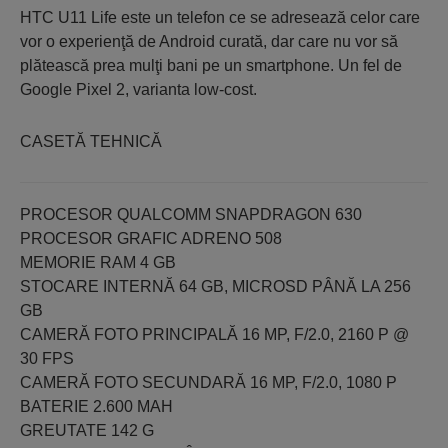
HTC U11 Life este un telefon ce se adresează celor care
vor o experienţă de Android curată, dar care nu vor să
plătească prea mulţi bani pe un smartphone. Un fel de
Google Pixel 2, varianta low-cost.
CASETĂ TEHNICĂ
PROCESOR QUALCOMM SNAPDRAGON 630
PROCESOR GRAFIC ADRENO 508
MEMORIE RAM 4 GB
STOCARE INTERNĂ 64 GB, MICROSD PÂNĂ LA 256
GB
CAMERĂ FOTO PRINCIPALĂ 16 MP, F/2.0, 2160 P @
30 FPS
CAMERĂ FOTO SECUNDARĂ 16 MP, F/2.0, 1080 P
BATERIE 2.600 MAH
GREUTATE 142 G