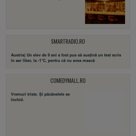
SMARTRADIO.RO
Austria| Un elev de 9 ani a fost pus să susţină un test scris
în aer liber, la -1°C, pentru că nu avea mască
COMEDYMALL.RO
Vremuri triste. Şi păcănelele se
închid.