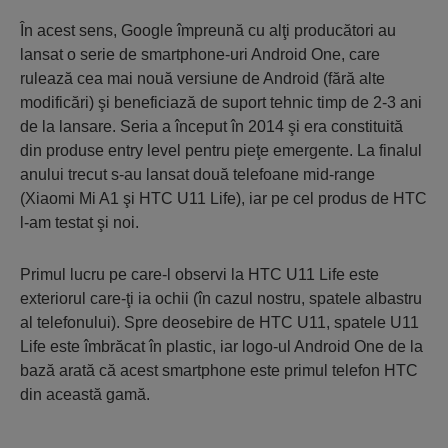
În acest sens, Google împreună cu alţi producători au
lansat o serie de smartphone-uri Android One, care
rulează cea mai nouă versiune de Android (fără alte
modificări) şi beneficiază de suport tehnic timp de 2-3 ani
de la lansare. Seria a început în 2014 şi era constituită
din produse entry level pentru pieţe emergente. La finalul
anului trecut s-au lansat două telefoane mid-range
(Xiaomi Mi A1 şi HTC U11 Life), iar pe cel produs de HTC
l-am testat şi noi.
Primul lucru pe care-l observi la HTC U11 Life este
exteriorul care-ţi ia ochii (în cazul nostru, spatele albastru
al telefonului). Spre deosebire de HTC U11, spatele U11
Life este îmbrăcat în plastic, iar logo-ul Android One de la
bază arată că acest smartphone este primul telefon HTC
din această gamă.