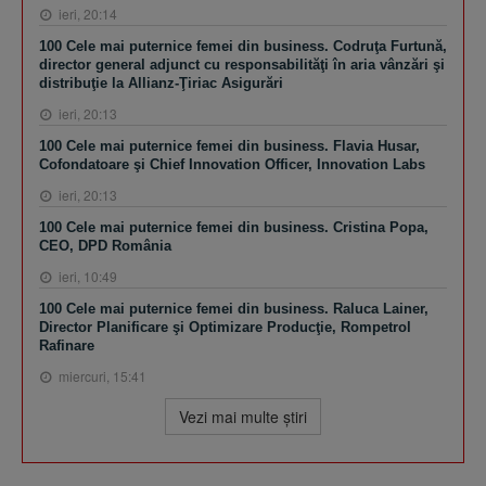
ieri, 20:14
100 Cele mai puternice femei din business. Codruţa Furtună,
director general adjunct cu responsabilităţi în aria vânzări şi
distribuţie la Allianz-Ţiriac Asigurări
ieri, 20:13
100 Cele mai puternice femei din business. Flavia Husar,
Cofondatoare şi Chief Innovation Officer, Innovation Labs
ieri, 20:13
100 Cele mai puternice femei din business. Cristina Popa,
CEO, DPD România
ieri, 10:49
100 Cele mai puternice femei din business. Raluca Lainer,
Director Planificare şi Optimizare Producţie, Rompetrol
Rafinare
miercuri, 15:41
Vezi mai multe ştiri