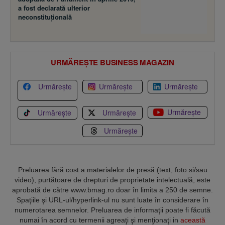
a fost declarată ulterior
neconstituţională
URMĂREȘTE BUSINESS MAGAZIN
Urmărește
Urmărește
Urmărește
Urmărește
Urmărește
Urmărește
Urmărește
Preluarea fără cost a materialelor de presă (text, foto si/sau
video), purtătoare de drepturi de proprietate intelectuală, este
aprobată de către www.bmag.ro doar în limita a 250 de semne.
Spaţiile şi URL-ul/hyperlink-ul nu sunt luate în considerare în
numerotarea semnelor. Preluarea de informaţii poate fi făcută
numai în acord cu termenii agreaţi şi menţionaţi in
această