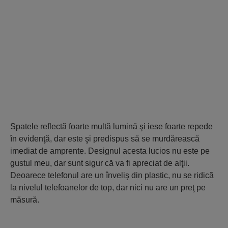
Spatele reflectă foarte multă lumină şi iese foarte repede
în evidenţă, dar este şi predispus să se murdărească
imediat de amprente. Designul acesta lucios nu este pe
gustul meu, dar sunt sigur că va fi apreciat de alţii.
Deoarece telefonul are un înveliş din plastic, nu se ridică
la nivelul telefoanelor de top, dar nici nu are un preţ pe
măsură.