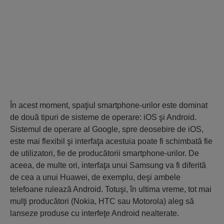
În acest moment, spaţiul smartphone-urilor este dominat
de două tipuri de sisteme de operare: iOS şi Android.
Sistemul de operare al Google, spre deosebire de iOS,
este mai flexibil şi interfaţa acestuia poate fi schimbată fie
de utilizatori, fie de producătorii smartphone-urilor. De
aceea, de multe ori, interfaţa unui Samsung va fi diferită
de cea a unui Huawei, de exemplu, deşi ambele
telefoane rulează Android. Totuşi, în ultima vreme, tot mai
mulţi producători (Nokia, HTC sau Motorola) aleg să
lanseze produse cu interfeţe Android nealterate.