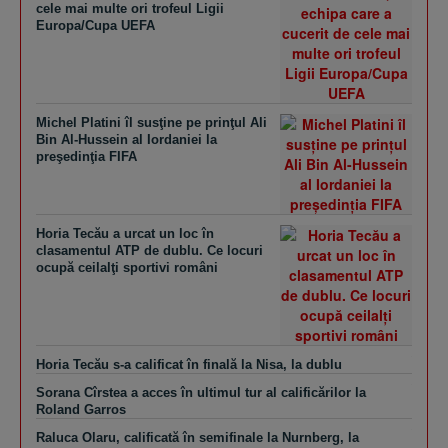
cele mai multe ori trofeul Ligii
Europa/Cupa UEFA
Michel Platini îl susţine pe prinţul Ali
Bin Al-Hussein al Iordaniei la
preşedinţia FIFA
Horia Tecău a urcat un loc în
clasamentul ATP de dublu. Ce locuri
ocupă ceilalţi sportivi români
Horia Tecău s-a calificat în finală la Nisa, la dublu
Sorana Cîrstea a acces în ultimul tur al calificărilor la
Roland Garros
Raluca Olaru, calificată în semifinale la Nurnberg, la