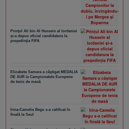
Prinţul Ali bin Al Hussein al Iordaniei
şi-a depus oficial candidatura la
preşedinţia FIFA
Elizabeta Samara a câştigat MEDALIA
DE AUR la Campionatele Europene
de tenis de masă
Irina-Camelia Begu s-a calificat în
finală la Seul