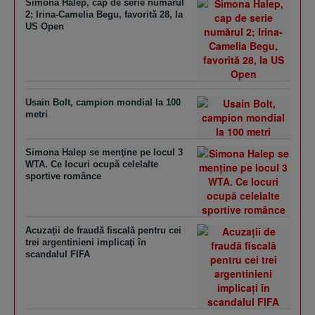
Simona Halep, cap de serie numărul
2; Irina-Camelia Begu, favorită 28, la
US Open
Usain Bolt, campion mondial la 100
metri
Simona Halep se menţine pe locul 3
WTA. Ce locuri ocupă celelalte
sportive românce
Acuzaţii de fraudă fiscală pentru cei
trei argentinieni implicaţi în
scandalul FIFA