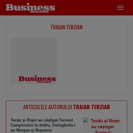
Desch
meniu
TRAIAN TERZIAN
ARTICOLELE AUTORULUI
TRAIAN TERZIAN
Tecău şi Rojer au câştigat Turneul
Campionilor la dublu, învingându-i
pe Mergea şi Bopanna