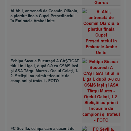
Al Ahli, antrenată de Cosmin Olăroiu,
a pierdut finala Cupei Preşedintelui
în Emiratele Arabe Unite
Echipa Steaua Bucureşti A CÂŞTIGAT
titlul în Liga I, după 0-0 cu CSMS Iaşi
şi ASA Târgu Mureş - Oţelul Galaţi, 1-
2. Steliştii au primit tricourile de
campioni şi trofeul - FOTO
FC Sevilla, echipa care a cucerit de