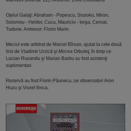
Oţelul Galaţi: Abraham - Popescu, Sissoko, Miron,
Solomou - Helder, Cucu, Mauricio - Iorga, Cernat,
Tudorie. Antrenor: Florin Marin
Meciul este arbitrat de Marcel Bîrsan, ajutat la cele două
linii de Vladimir Urzică şi Mircea Orbuleţ, în timp ce
Lucian Rusandu şi Marian Barbu au fost asistenţi
suplimentari.
Rezervă au fost Florin Păunecu, iar observatori Aron
Huzu şi Viorel Ilinca.