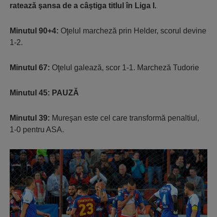
ratează şansa de a câştiga titlul în Liga I.
Minutul 90+4:
Oţelul marcheză prin Helder, scorul devine
1-2.
Minutul 67:
Oţelul galează, scor 1-1. Marcheză Tudorie
Minutul 45: PAUZĂ
Minutul 39:
Mureşan este cel care transformă penaltiul,
1-0 pentru ASA.