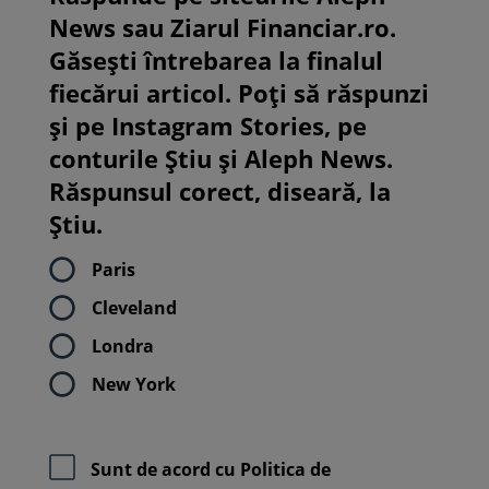
News sau Ziarul Financiar.ro.
Găsești întrebarea la finalul
fiecărui articol. Poți să răspunzi
și pe Instagram Stories, pe
conturile Știu și Aleph News.
Răspunsul corect, diseară, la
Știu.
Paris
Cleveland
Londra
New York
Sunt de acord cu
Politica de