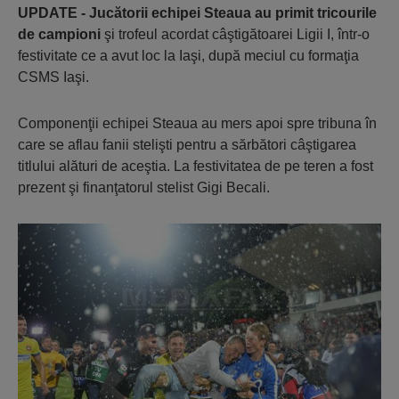
UPDATE - Jucătorii echipei Steaua au primit tricourile
de campioni
şi trofeul acordat câştigătoarei Ligii I, într-o
festivitate ce a avut loc la Iaşi, după meciul cu formaţia
CSMS Iaşi.
Componenţii echipei Steaua au mers apoi spre tribuna în
care se aflau fanii stelişti pentru a sărbători câştigarea
titlului alături de aceştia. La festivitatea de pe teren a fost
prezent şi finanţatorul stelist Gigi Becali.