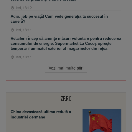
ieri, 18:12
Adio, job pe viaţă! Cum vede generaţia ta succesul în
carieră?
ieri, 18:11
Retailerii încep să anunţe măsuri voluntare pentru reducerea
consumului de energie. Supermarket La Cocoş opreşte
temporar iluminatul exterior al magazinelor din reţea
ieri, 18:11
Vezi mai multe ştiri
ZF.RO
China devastează ultima redută a
industriei germane