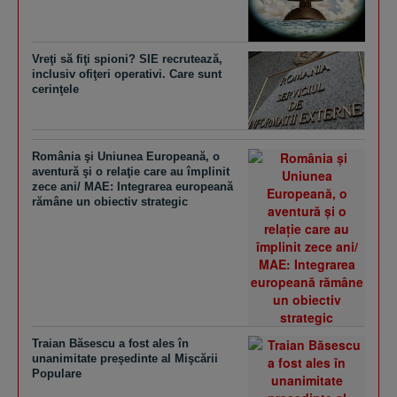
Vreţi să fiţi spioni? SIE recrutează,
inclusiv ofiţeri operativi. Care sunt
cerinţele
România şi Uniunea Europeană, o
aventură şi o relaţie care au împlinit
zece ani/ MAE: Integrarea europeană
rămâne un obiectiv strategic
Traian Băsescu a fost ales în
unanimitate preşedinte al Mişcării
Populare