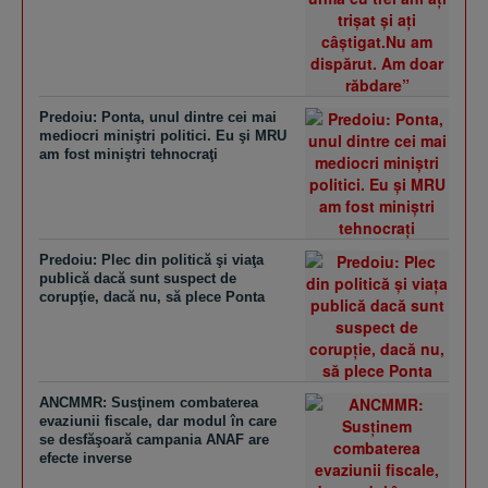
Predoiu: Ponta, unul dintre cei mai
mediocri miniştri politici. Eu şi MRU
am fost miniştri tehnocraţi
Predoiu: Plec din politică şi viaţa
publică dacă sunt suspect de
corupţie, dacă nu, să plece Ponta
ANCMMR: Susţinem combaterea
evaziunii fiscale, dar modul în care
se desfăşoară campania ANAF are
efecte inverse