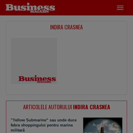
Desch
meniu
INDIRA CRASNEA
ARTICOLELE AUTORULUI
INDIRA CRASNEA
”Yellow Submarine“ sau unde duce
febra shoppingului pentru marina
militară