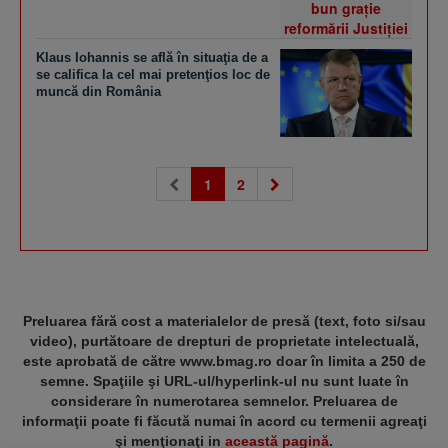
Klaus Iohannis se află în situaţia de a
se califica la cel mai pretenţios loc de
muncă din România
(current)
1
2
Preluarea fără cost a materialelor de presă (text, foto si/sau
video), purtătoare de drepturi de proprietate intelectuală,
este aprobată de către www.bmag.ro doar în limita a 250 de
semne. Spaţiile şi URL-ul/hyperlink-ul nu sunt luate în
considerare în numerotarea semnelor. Preluarea de
informaţii poate fi făcută numai în acord cu termenii agreaţi
şi menţionaţi in
această pagină
.