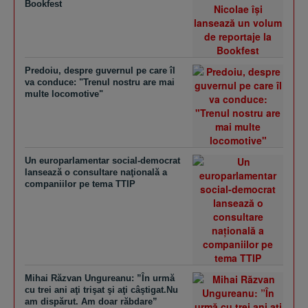
Bookfest
Predoiu, despre guvernul pe care îl
va conduce: "Trenul nostru are mai
multe locomotive"
Un europarlamentar social-democrat
lansează o consultare naţională a
companiilor pe tema TTIP
Mihai Răzvan Ungureanu: ”În urmă
cu trei ani aţi trişat şi aţi câştigat.Nu
am dispărut. Am doar răbdare”