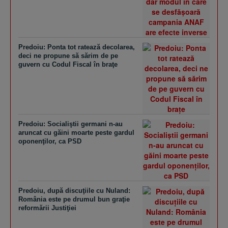
Predoiu: Ponta tot ratează decolarea,
deci ne propune să sărim de pe
guvern cu Codul Fiscal în braţe
Predoiu: Socialiştii germani n-au
aruncat cu găini moarte peste gardul
oponenţilor, ca PSD
Predoiu, după discuţiile cu Nuland:
România este pe drumul bun graţie
reformării Justiţiei