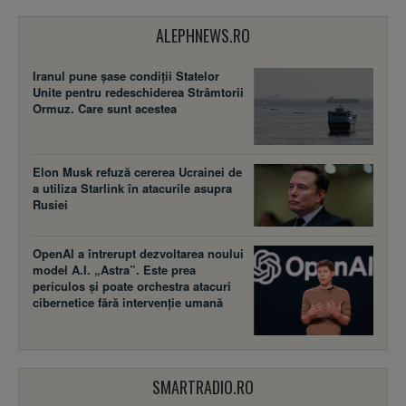
ALEPHNEWS.RO
Iranul pune șase condiții Statelor
Unite pentru redeschiderea Strâmtorii
Ormuz. Care sunt acestea
Elon Musk refuză cererea Ucrainei de
a utiliza Starlink în atacurile asupra
Rusiei
OpenAI a întrerupt dezvoltarea noului
model A.I. „Astra”. Este prea
periculos și poate orchestra atacuri
cibernetice fără intervenție umană
SMARTRADIO.RO