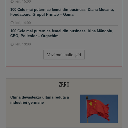
ieri, 15:00
100 Cele mai puternice femei din business. Diana Mocanu,
Fondatoare, Grupul Printco – Gama
ieri, 14:00
100 Cele mai puternice femei din business. Irina Măndoiu,
CEO, Policolor – Orgachim
ieri, 13:00
Vezi mai multe ştiri
ZF.RO
China devastează ultima redută a
industriei germane