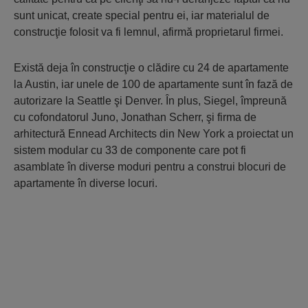
sunt unicat, create special pentru ei, iar materialul de
construcţie folosit va fi lemnul, afirmă proprietarul firmei.
Există deja în construcţie o clădire cu 24 de apartamente
la Austin, iar unele de 100 de apartamente sunt în fază de
autorizare la Seattle şi Denver. În plus, Siegel, împreună
cu cofondatorul Juno, Jonathan Scherr, şi firma de
arhitectură Ennead Architects din New York a proiectat un
sistem modular cu 33 de componente care pot fi
asamblate în diverse moduri pentru a construi blocuri de
apartamente în diverse locuri.