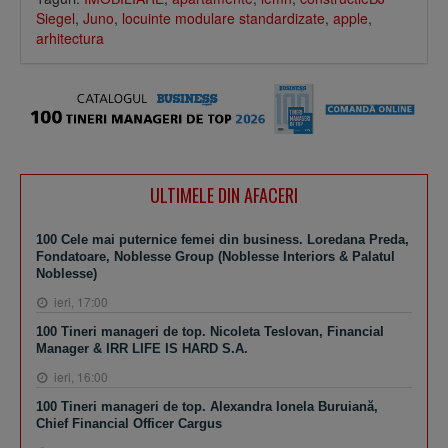
Siegel
,
Juno
,
locuinte modulare standardizate
,
apple
,
arhitectura
ULTIMELE DIN AFACERI
100 Cele mai puternice femei din business. Loredana Preda,
Fondatoare, Noblesse Group (Noblesse Interiors & Palatul
Noblesse)
ieri, 17:00
100 Tineri manageri de top. Nicoleta Teslovan, Financial
Manager & IRR LIFE IS HARD S.A.
ieri, 16:00
100 Tineri manageri de top. Alexandra Ionela Buruiană,
Chief Financial Officer Cargus