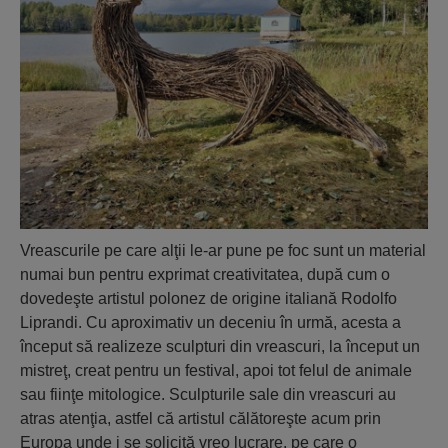
Vreascurile pe care alţii le-ar pune pe foc sunt un material
numai bun pentru exprimat creativitatea, după cum o
dovedeşte artistul polonez de origine italiană Rodolfo
Liprandi. Cu aproximativ un deceniu în urmă, acesta a
început să realizeze sculpturi din vreascuri, la început un
mistreţ, creat pentru un festival, apoi tot felul de animale
sau fiinţe mitologice. Sculpturile sale din vreascuri au
atras atenţia, astfel că artistul călătoreşte acum prin
Europa unde i se solicită vreo lucrare, pe care o