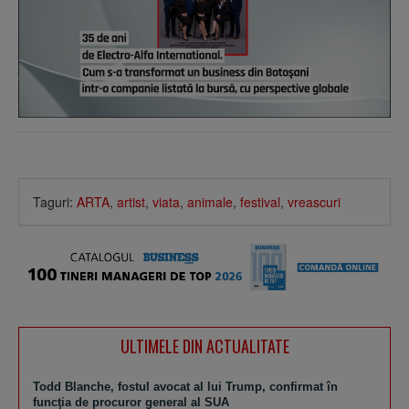
Taguri:
ARTA
,
artist
,
viata
,
animale
,
festival
,
vreascuri
ULTIMELE DIN ACTUALITATE
Todd Blanche, fostul avocat al lui Trump, confirmat în
funcţia de procuror general al SUA