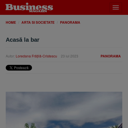
Desch
meniu
HOME
ARTA SI SOCIETATE
PANORAMA
Acasă la bar
Autor:
Loredana Frăţilă-Cristescu
23 iul 2023
PANORAMA