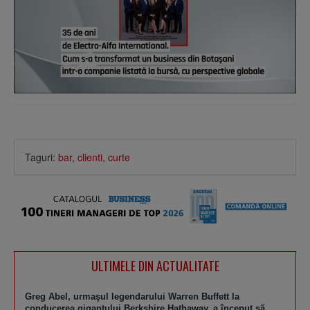
Taguri:
bar
,
clienti
,
curte
ULTIMELE DIN ACTUALITATE
Greg Abel, urmaşul legendarului Warren Buffett la
conducerea gigantului Berkshire Hathaway, a început să