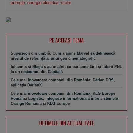
energie
,
energie electrica
,
racire
PE ACEEAŞI TEMA
Supereroii din umbră. Cum a ajuns Marvel să definească
nivelul de referinţă al unui gen cinematografic
Iohannis şi Blaga s-au întâlnit cu parlamentarii şi liderii PNL
la un restaurant din Capitală
Cele mai inovatoare companii din România: Darian DRS,
aplicaţia DarianX
Cele mai inovatoare companii din România: KLG Europe
România Logistic, integrare informaţională între sistemele
Orange România şi KLG Europe
ULTIMELE DIN ACTUALITATE