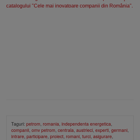
catalogului "Cele mai inovatoare companii din România".
Taguri:
petrom
,
romania
,
independenta energetica
,
companii
,
omv petrom
,
centrala
,
austrieci
,
experti
,
germani
,
intrare
,
participare
,
proiect
,
romani
,
turci
,
asigurare
,