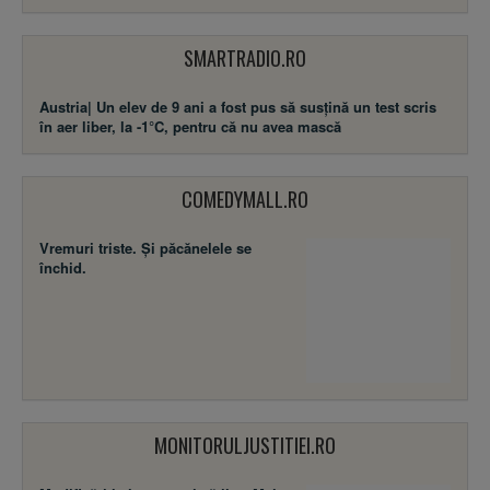
SMARTRADIO.RO
Austria| Un elev de 9 ani a fost pus să susţină un test scris
în aer liber, la -1°C, pentru că nu avea mască
COMEDYMALL.RO
Vremuri triste. Şi păcănelele se
închid.
MONITORULJUSTITIEI.RO