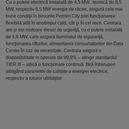
Cu o putere electrică instalată de 4,5 MW, termică de 8,5
MW, respectiv 6,5 MW energie de răcire, asigură cele mai
bune condiţii în birourile Petrom City prin funcţionarea
flexibilă atât în anotimpul cald, cât şi în cel rece. Centrala
are şi trei motoare diesel de urgenţă, cu o putere instalată
de 4,8 MW, care asigură iluminatul de siguranţă,
funcţionarea lifturilor, alimentarea consumatorilor din Data
Center în caz de necesitate. Centrala asigură o
disponibilitate in operare de 99,9% – atinge standardul
TIER III – adică o funcţionare continuă fără întreruperi
atingând parametrii de calitate a energiei electrice,
respectiv a tuturor utilităţilor.