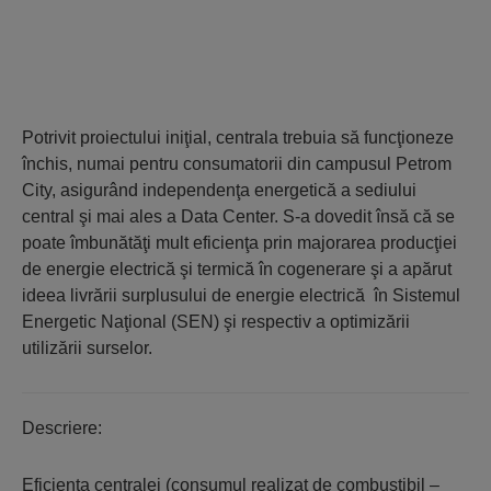
Potrivit proiectului iniţial, centrala trebuia să funcţioneze
închis, numai pentru consumatorii din campusul Petrom
City, asigurând independenţa energetică a sediului
central şi mai ales a Data Center. S-a dovedit însă că se
poate îmbunătăţi mult eficienţa prin majorarea producţiei
de energie electrică şi termică în cogenerare şi a apărut
ideea livrării surplusului de energie electrică în Sistemul
Energetic Naţional (SEN) şi respectiv a optimizării
utilizării surselor.
Descriere:
Eficienţa centralei (consumul realizat de combustibil –