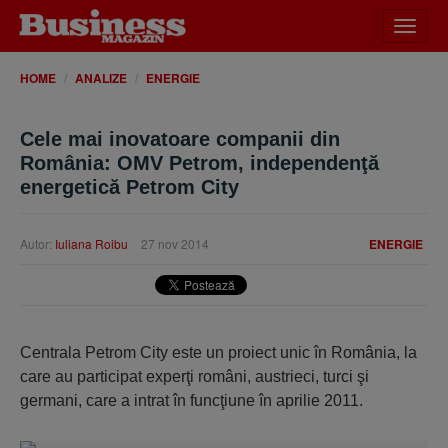
Desch
meniu
HOME
ANALIZE
ENERGIE
Cele mai inovatoare companii din
România: OMV Petrom, independenţă
energetică Petrom City
Autor:
Iuliana Roibu
27 nov 2014
ENERGIE
Centrala Petrom City este un proiect unic în România, la
care au participat experţi români, austrieci, turci şi
germani, care a intrat în funcţiune în aprilie 2011.