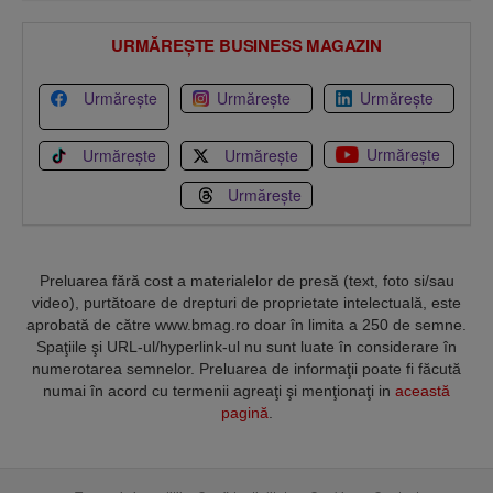
URMĂREȘTE BUSINESS MAGAZIN
Urmărește
Urmărește
Urmărește
Urmărește
Urmărește
Urmărește
Urmărește
Preluarea fără cost a materialelor de presă (text, foto si/sau
video), purtătoare de drepturi de proprietate intelectuală, este
aprobată de către www.bmag.ro doar în limita a 250 de semne.
Spaţiile şi URL-ul/hyperlink-ul nu sunt luate în considerare în
numerotarea semnelor. Preluarea de informaţii poate fi făcută
numai în acord cu termenii agreaţi şi menţionaţi in
această
pagină
.