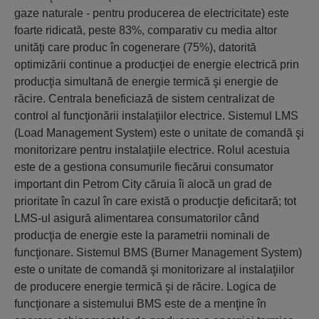
gaze naturale - pentru producerea de electricitate) este
foarte ridicată, peste 83%, comparativ cu media altor
unităţi care produc în cogenerare (75%), datorită
optimizării continue a producţiei de energie electrică prin
producţia simultană de energie termică şi energie de
răcire. Centrala beneficiază de sistem centralizat de
control al funcţionării instalaţiilor electrice. Sistemul LMS
(Load Management System) este o unitate de comandă şi
monitorizare pentru instalaţiile electrice. Rolul acestuia
este de a gestiona consumurile fiecărui consumator
important din Petrom City căruia îi alocă un grad de
prioritate în cazul în care există o producţie deficitară; tot
LMS-ul asigură alimentarea consumatorilor când
producţia de energie este la parametrii nominali de
funcţionare. Sistemul BMS (Burner Management System)
este o unitate de comandă şi monitorizare al instalaţiilor
de producere energie termică şi de răcire. Logica de
funcţionare a sistemului BMS este de a menţine în