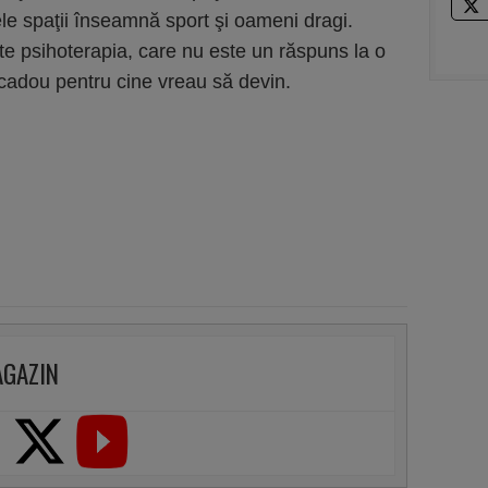
cele spaţii înseamnă sport şi oameni dragi.
ste psihoterapia, care nu este un răspuns la o
 cadou pentru cine vreau să devin.
AGAZIN