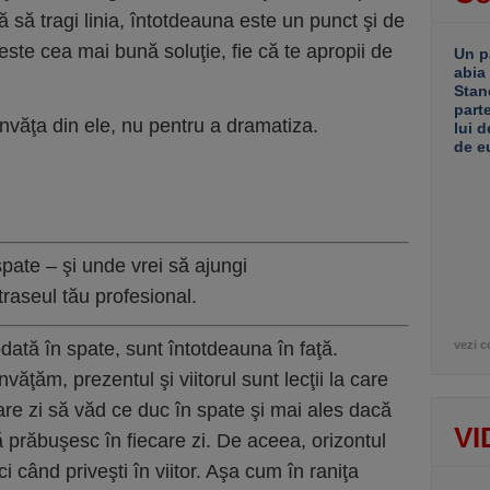
ă să tragi linia, întotdeauna este un punct şi de
ste cea mai bună soluţie, fie că te apropii de
Un p
abia
Stan
part
învăţa din ele, nu pentru a dramatiza.
lui d
de e
spate – şi unde vrei să ajungi
aseul tău profesional.
odată în spate, sunt întotdeauna în faţă.
vezi c
nvăţăm, prezentul şi viitorul sunt lecţii la care
are zi să văd ce duc în spate şi mai ales dacă
VI
ă prăbuşesc în fiecare zi. De aceea, orizontul
 când priveşti în viitor. Aşa cum în raniţa