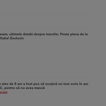
aram, ultimele detalii despre transfer. Poate pleca de la
Italia! Exclusiv
 elev de 9 ani a fost pus să susţină un test scris în aer
-1°C, pentru că nu avea mască
O.RO