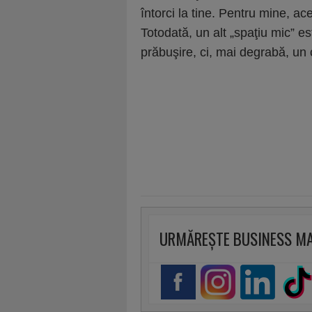
întorci la tine. Pentru mine, a
Totodată, un alt „spaţiu mic” e
prăbuşire, ci, mai degrabă, un
URMĂREȘTE BUSINESS M