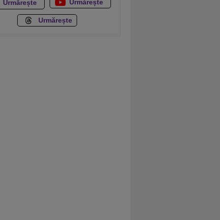
Urmărește
Urmărește
Urmărește