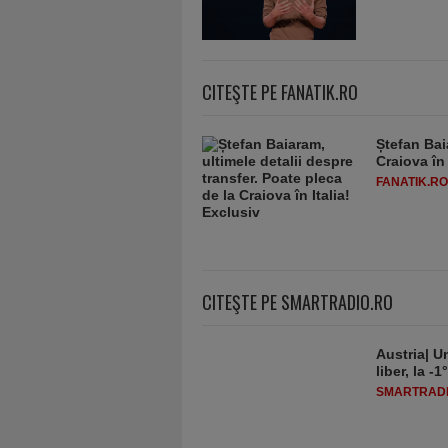
CITEŞTE PE FANATIK.RO
Ștefan Bai
Craiova în 
FANATIK.RO
CITEŞTE PE SMARTRADIO.RO
Austria| Un
liber, la 
SMARTRADI