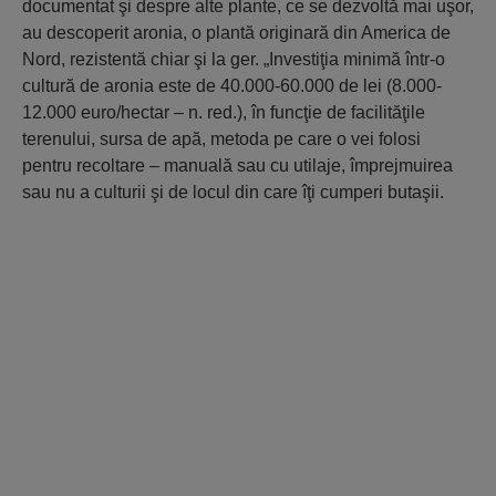
documentat şi despre alte plante, ce se dezvoltă mai uşor,
au descoperit aronia, o plantă originară din America de
Nord, rezistentă chiar şi la ger. „Investiţia minimă într-o
cultură de aronia este de 40.000-60.000 de lei (8.000-
12.000 euro/hectar – n. red.), în funcţie de facilităţile
terenului, sursa de apă, metoda pe care o vei folosi
pentru recoltare – manuală sau cu utilaje, împrejmuirea
sau nu a culturii şi de locul din care îţi cumperi butaşii.