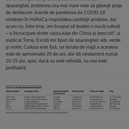
sparanghel, problema cea mai mare este să găseşti piaţa
de desfacere. Înainte de pandemia de COVID-19
vindeam în HoReCa majoritatea cantităţii produse, dar
acum nu. Între timp, am început să testăm o nouă cultură
– o încrucişare dintre varza kale din China şi broccoli”, a
explicat Toma. Există trei tipuri de sparanghel: alb, verde
şi violet. Cultura este fixă, iar durata de viaţă a acesteia
este de aproximativ 20 de ani, dar dă randament numai
10-15 ani, apoi, dacă nu este reînoită, nu mai este
profitabilă.