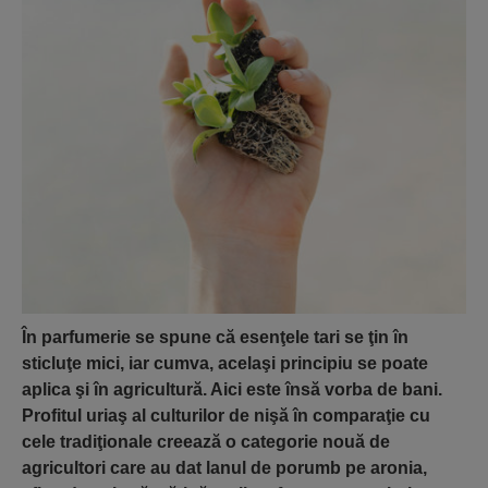
În parfumerie se spune că esenţele tari se ţin în
sticluţe mici, iar cumva, acelaşi principiu se poate
aplica şi în agricultură. Aici este însă vorba de bani.
Profitul uriaş al culturilor de nişă în comparaţie cu
cele tradiţionale creează o categorie nouă de
agricultori care au dat lanul de porumb pe aronia,