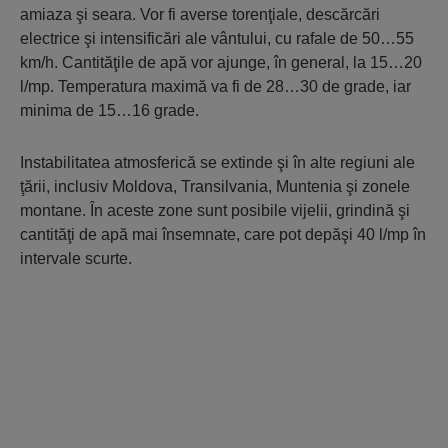
amiaza şi seara. Vor fi averse torenţiale, descărcări
electrice şi intensificări ale vântului, cu rafale de 50…55
km/h. Cantităţile de apă vor ajunge, în general, la 15…20
l/mp. Temperatura maximă va fi de 28…30 de grade, iar
minima de 15…16 grade.
Instabilitatea atmosferică se extinde şi în alte regiuni ale
ţării, inclusiv Moldova, Transilvania, Muntenia şi zonele
montane. În aceste zone sunt posibile vijelii, grindină şi
cantităţi de apă mai însemnate, care pot depăşi 40 l/mp în
intervale scurte.