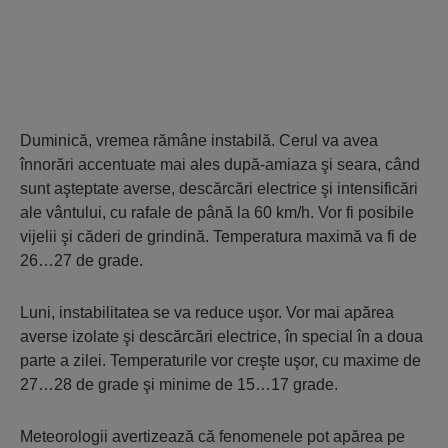
Duminică, vremea rămâne instabilă. Cerul va avea
înnorări accentuate mai ales după-amiaza şi seara, când
sunt aşteptate averse, descărcări electrice şi intensificări
ale vântului, cu rafale de până la 60 km/h. Vor fi posibile
vijelii şi căderi de grindină. Temperatura maximă va fi de
26…27 de grade.
Luni, instabilitatea se va reduce uşor. Vor mai apărea
averse izolate şi descărcări electrice, în special în a doua
parte a zilei. Temperaturile vor creşte uşor, cu maxime de
27…28 de grade şi minime de 15…17 grade.
Meteorologii avertizează că fenomenele pot apărea pe