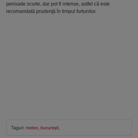
perioade scurte, dar pot fi intense, astfel că este
recomandată prudenţă în timpul furtunilor.
Taguri:
meteo
,
bucureşti
,