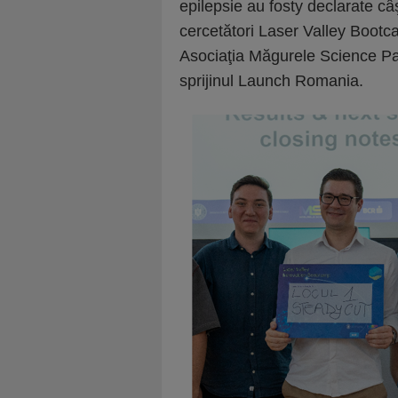
epilepsie au fosty declarate câş
cercetători Laser Valley Bootca
Asociaţia Măgurele Science P
sprijinul Launch Romania.