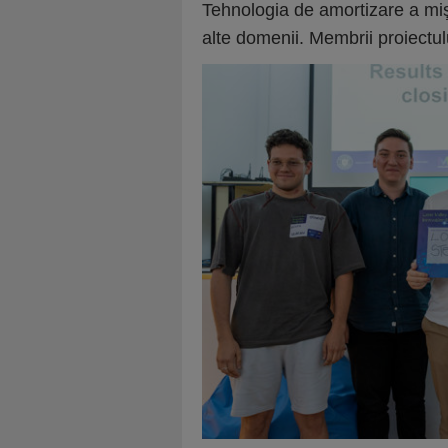
Tehnologia de amortizare a mişcă
alte domenii. Membrii proiectul