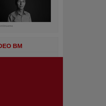
ontinuarea
DEO BM