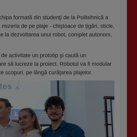
𝐞𝐞𝐫𝐬 - echipa formată din studenţi de la Politehnică a
 mizeria de pe plaje - chiştoace de ţigări, sticle,
eze la dezvoltarea unui robot, complet autonom,
de activitate un prototip şi caută un
are să lucreze la proiect. Robotul va fi modular
alte scopuri, pe lângă curăţarea plajelor.