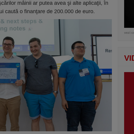
rilor mâinii ar putea avea şi alte aplicaţii, în
ui caută o finanţare de 200.000 de euro.
vezi c
VI