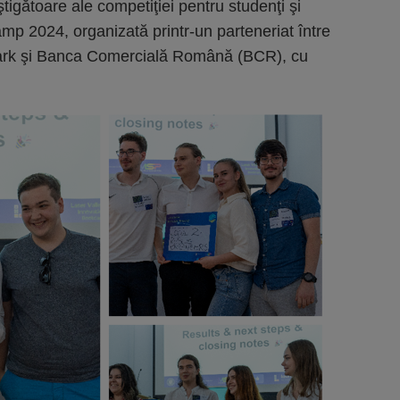
tigătoare ale competiţiei pentru studenţi şi
mp 2024, organizată printr-un parteneriat între
ark şi Banca Comercială Română (BCR), cu