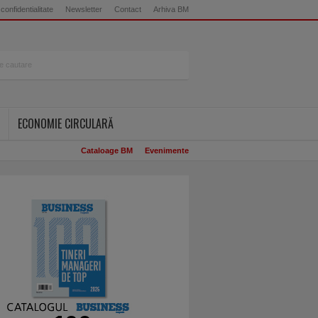
 confidentialitate
Newsletter
Contact
Arhiva BM
ECONOMIE CIRCULARĂ
Cataloage BM
Evenimente