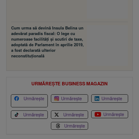
Cum urma să devină Insula Belina un
adevărat paradis fiscal: O lege cu
numeroase facilităţi şi scutiri de taxe,
adoptată de Parlament în aprilie 2019,
a fost declarată ulterior
neconstituţională
URMĂREȘTE BUSINESS MAGAZIN
Urmărește
Urmărește
Urmărește
Urmărește
Urmărește
Urmărește
Urmărește