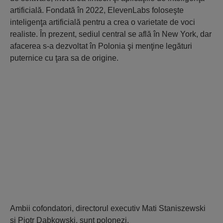
artificială. Fondată în 2022, ElevenLabs foloseşte
inteligenţa artificială pentru a crea o varietate de voci
realiste. În prezent, sediul central se află în New York, dar
afacerea s-a dezvoltat în Polonia şi menţine legături
puternice cu ţara sa de origine.
Ambii cofondatori, directorul executiv Mati Staniszewski
şi Piotr Dabkowski, sunt polonezi.