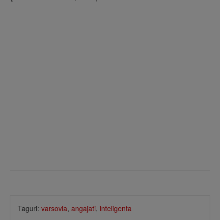
Taguri:
varsovia
,
angajati
,
inteligenta