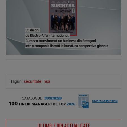
Taguri:
securitate
,
nsa
ULTIMELE DIN ACTUALITATE