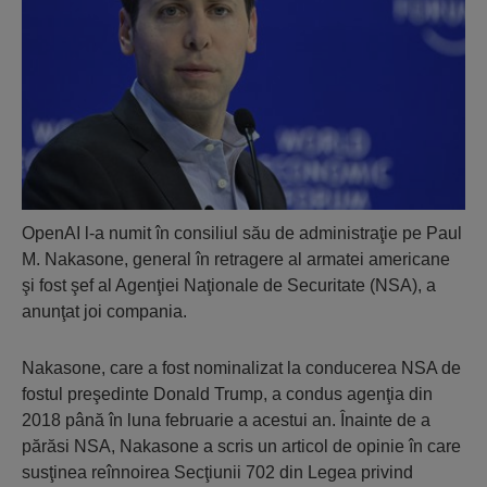
OpenAI l-a numit în consiliul său de administraţie pe Paul
M. Nakasone, general în retragere al armatei americane
şi fost şef al Agenţiei Naţionale de Securitate (NSA), a
anunţat joi compania.
Nakasone, care a fost nominalizat la conducerea NSA de
fostul preşedinte Donald Trump, a condus agenţia din
2018 până în luna februarie a acestui an. Înainte de a
părăsi NSA, Nakasone a scris un articol de opinie în care
susţinea reînnoirea Secţiunii 702 din Legea privind