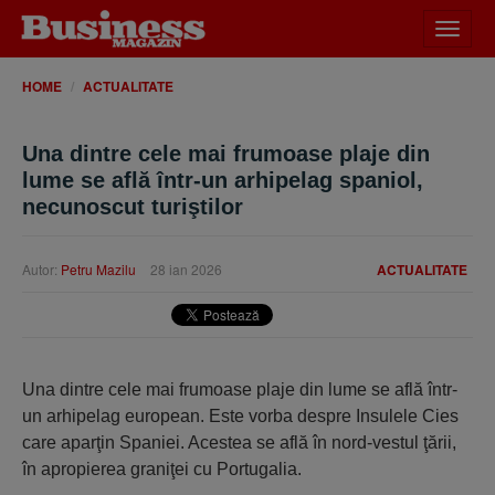
Desch
meniu
HOME
ACTUALITATE
Una dintre cele mai frumoase plaje din
lume se află într-un arhipelag spaniol,
necunoscut turiştilor
Autor:
Petru Mazilu
28 ian 2026
ACTUALITATE
Una dintre cele mai frumoase plaje din lume se află într-
un arhipelag european. Este vorba despre Insulele Cies
care aparţin Spaniei. Acestea se află în nord-vestul ţării,
în apropierea graniţei cu Portugalia.