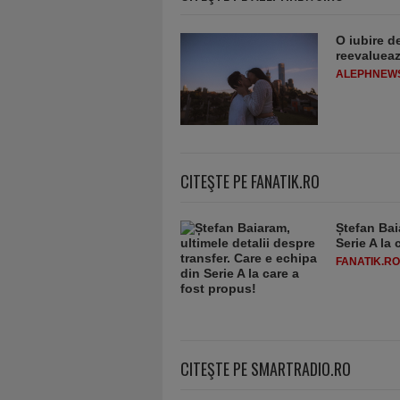
O iubire d
reevaluează
ALEPHNEW
CITEŞTE PE FANATIK.RO
Ștefan Bai
Serie A la 
FANATIK.RO
CITEŞTE PE SMARTRADIO.RO