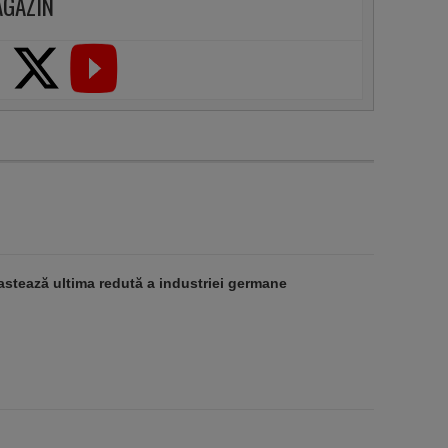
AGAZIN
stează ultima redută a industriei germane