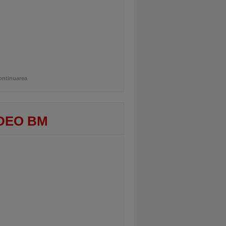
ontinuarea
DEO BM