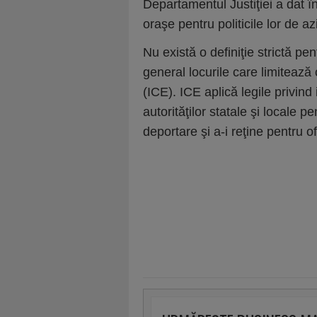
Departamentul Justiţiei a dat î
oraşe pentru politicile lor de azi
Nu există o definiţie strictă pe
general locurile care limiteaz
(ICE). ICE aplică legile privind 
autorităţilor statale şi locale pe
deportare şi a-i reţine pentru ofi