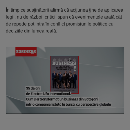
În timp ce susţinătorii afirmă că acţiunea ţine de aplicarea
legii, nu de război, criticii spun că evenimentele arată cât
de repede pot intra în conflict promisiunile politice cu
deciziile din lumea reală.