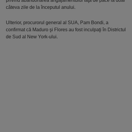
privind abandonarea angajamentului faţă de pace la doar
câteva zile de la începutul anului.
Ulterior, procurorul general al SUA, Pam Bondi, a
confirmat că Maduro şi Flores au fost inculpaţi în Districtul
de Sud al New York-ului.