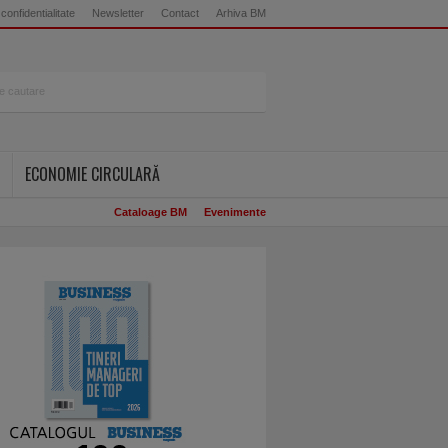
 confidentialitate
Newsletter
Contact
Arhiva BM
ECONOMIE CIRCULARĂ
Cataloage BM
Evenimente