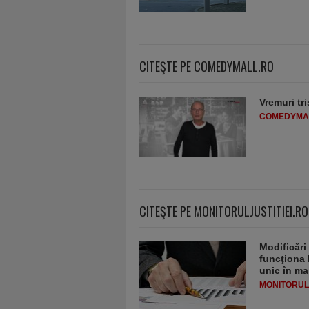
CITEŞTE PE COMEDYMALL.RO
Vremuri tri
COMEDYMA
CITEŞTE PE MONITORULJUSTITIEI.RO
Modificări
funcţiona 
unic în ma
MONITORULJ