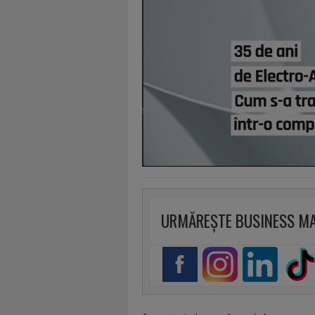
URMĂREȘTE BUSINESS M