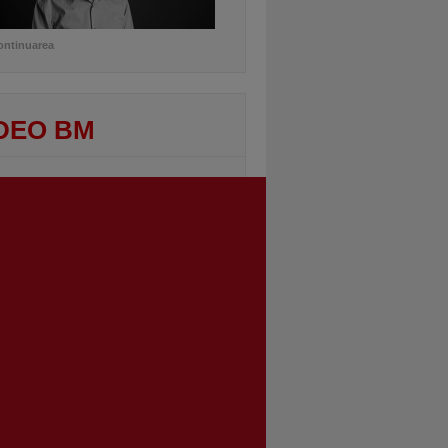
ontinuarea
DEO BM