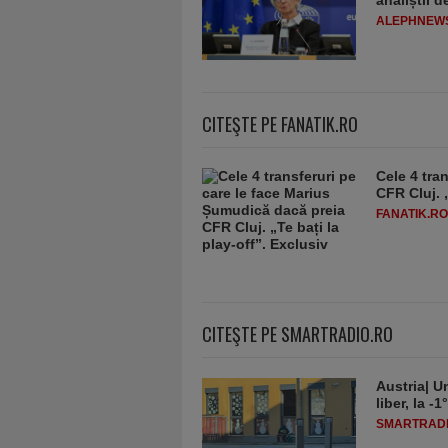
ALEPHNEW
CITEŞTE PE FANATIK.RO
Cele 4 tra
CFR Cluj. „
FANATIK.RO
CITEŞTE PE SMARTRADIO.RO
Austria| Un
liber, la 
SMARTRADI