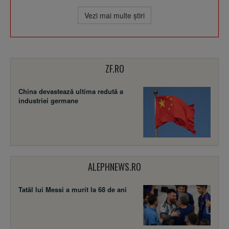
Vezi mai multe ştiri
ZF.RO
China devastează ultima redută a
industriei germane
ALEPHNEWS.RO
Tatăl lui Messi a murit la 68 de ani