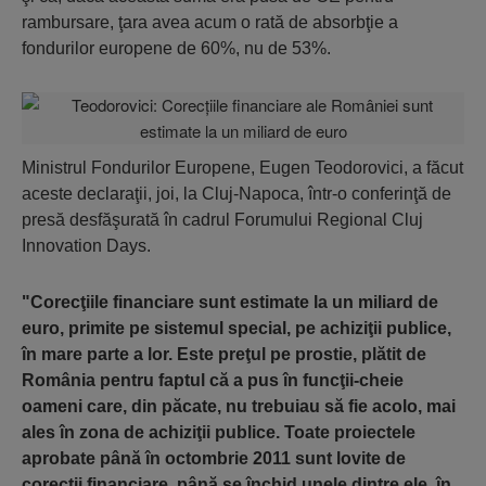
rambursare, ţara avea acum o rată de absorbţie a
fondurilor europene de 60%, nu de 53%.
Ministrul Fondurilor Europene, Eugen Teodorovici, a făcut
aceste declaraţii, joi, la Cluj-Napoca, într-o conferinţă de
presă desfăşurată în cadrul Forumului Regional Cluj
Innovation Days.
"Corecţiile financiare sunt estimate la un miliard de
euro, primite pe sistemul special, pe achiziţii publice,
în mare parte a lor. Este preţul pe prostie, plătit de
România pentru faptul că a pus în funcţii-cheie
oameni care, din păcate, nu trebuiau să fie acolo, mai
ales în zona de achiziţii publice. Toate proiectele
aprobate până în octombrie 2011 sunt lovite de
corecţii financiare, până se închid unele dintre ele, în