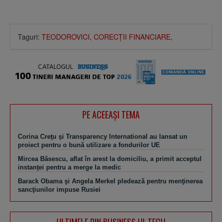
Taguri:
TEODOROVICI
,
CORECŢII FINANCIARE
,
PE ACEEAŞI TEMA
Corina Creţu şi Transparency International au lansat un
proiect pentru o bună utilizare a fondurilor UE
Mircea Băsescu, aflat în arest la domiciliu, a primit acceptul
instanţei pentru a merge la medic
Barack Obama şi Angela Merkel pledează pentru menţinerea
sancţiunilor impuse Rusiei
ULTIMELE DIN BUSINESS HI-TECH