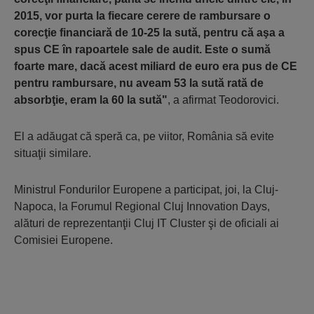
2015, vor purta la fiecare cerere de rambursare o
corecţie financiară de 10-25 la sută, pentru că aşa a
spus CE în rapoartele sale de audit. Este o sumă
foarte mare, dacă acest miliard de euro era pus de CE
pentru rambursare, nu aveam 53 la sută rată de
absorbţie, eram la 60 la sută"
, a afirmat Teodorovici.
El a adăugat că speră ca, pe viitor, România să evite
situaţii similare.
Ministrul Fondurilor Europene a participat, joi, la Cluj-
Napoca, la Forumul Regional Cluj Innovation Days,
alături de reprezentanţii Cluj IT Cluster şi de oficiali ai
Comisiei Europene.