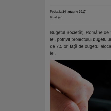
Postat la
24 ianuarie 2017
68 afişări
Bugetul Societăţii Române de 
lei, potrivit proiectului bugetu
de 7,5 ori faţă de bugetul aloca
lei.