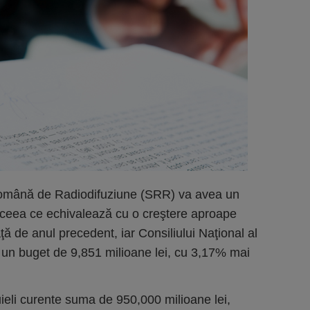
Română de Radiodifuziune (SRR) va avea un
 ceea ce echivalează cu o creştere aproape
ă de anul precedent, iar Consiliului Naţional al
 un buget de 9,851 milioane lei, cu 3,17% mai
ieli curente suma de 950,000 milioane lei,