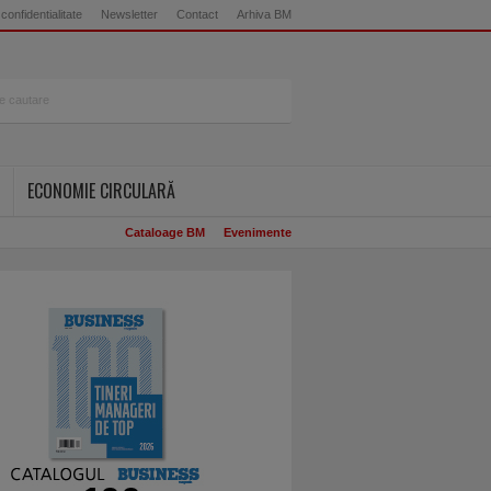
 confidentialitate
Newsletter
Contact
Arhiva BM
ECONOMIE CIRCULARĂ
Cataloage BM
Evenimente