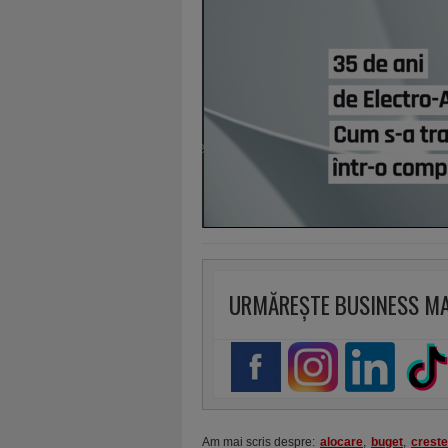
URMĂREȘTE BUSINESS M
Am mai scris despre:
alocare
,
buget
,
creste