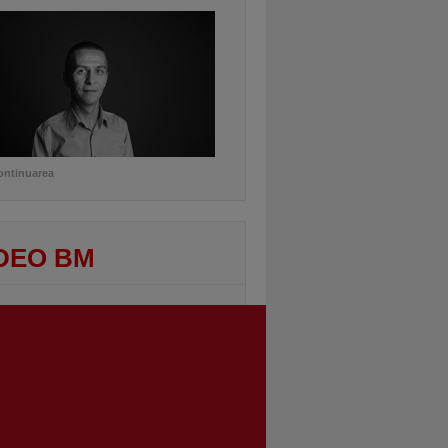
ontinuarea
DEO BM