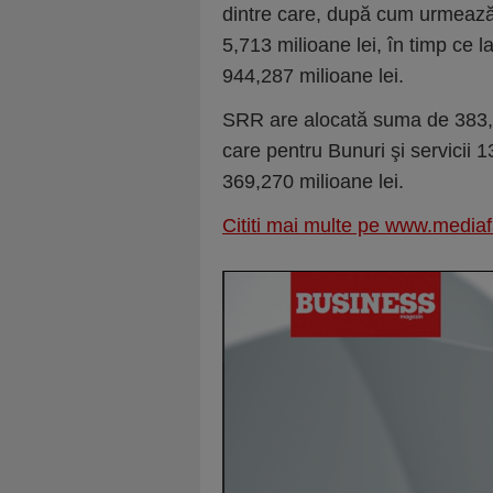
dintre care, după cum urmează, l
5,713 milioane lei, în timp ce l
944,287 milioane lei.
SRR are alocată suma de 383,00
care pentru Bunuri şi servicii 13
369,270 milioane lei.
Cititi mai multe pe www.mediaf