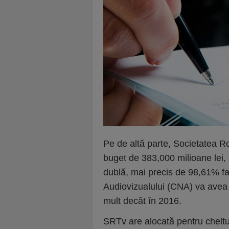
Pe de altă parte, Societatea 
buget de 383,000 milioane lei,
dublă, mai precis de 98,61% faţ
Audiovizualului (CNA) va avea
mult decât în 2016.
SRTv are alocată pentru cheltu