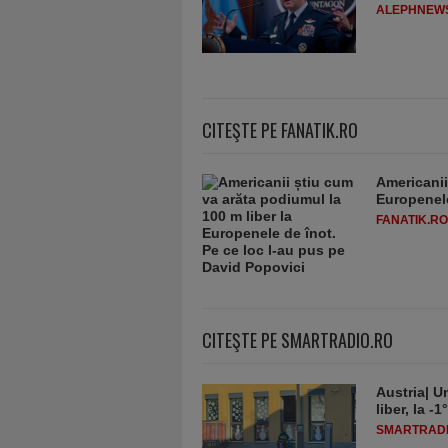
ALEPHNEW
CITEŞTE PE FANATIK.RO
Americanii
Europenele
FANATIK.RO
CITEŞTE PE SMARTRADIO.RO
Austria| Un
liber, la 
SMARTRADI