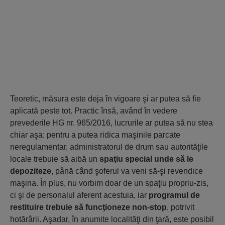
Teoretic, măsura este deja în vigoare şi ar putea să fie
aplicată peste tot. Practic însă, având în vedere
prevederile HG nr. 965/2016, lucrurile ar putea să nu stea
chiar aşa: pentru a putea ridica maşinile parcate
neregulamentar, administratorul de drum sau autorităţile
locale trebuie să aibă un
spaţiu special unde să le
depoziteze
, până când şoferul va veni să-şi revendice
maşina. În plus, nu vorbim doar de un spaţiu propriu-zis,
ci şi de personalul aferent acestuia, iar
programul de
restituire trebuie să funcţioneze non-stop
, potrivit
hotărârii. Aşadar, în anumite localităţi din ţară, este posibil