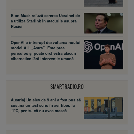
Elon Musk refuză cererea Ucrainei de
a utiliza Starlink în atacurile asupra
Rusiei
OpenAI a întrerupt dezvoltarea noului
model A.I. „Astra”. Este prea
periculos și poate orchestra atacuri
cibernetice fără intervenție umană
SMARTRADIO.RO
Austria| Un elev de 9 ani a fost pus să
susţină un test scris în aer liber, la
-1°C, pentru că nu avea mască