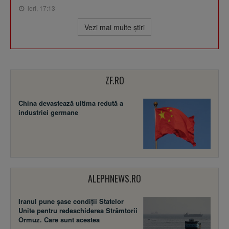
ieri, 17:13
Vezi mai multe ştiri
ZF.RO
China devastează ultima redută a
industriei germane
ALEPHNEWS.RO
Iranul pune șase condiții Statelor
Unite pentru redeschiderea Strâmtorii
Ormuz. Care sunt acestea