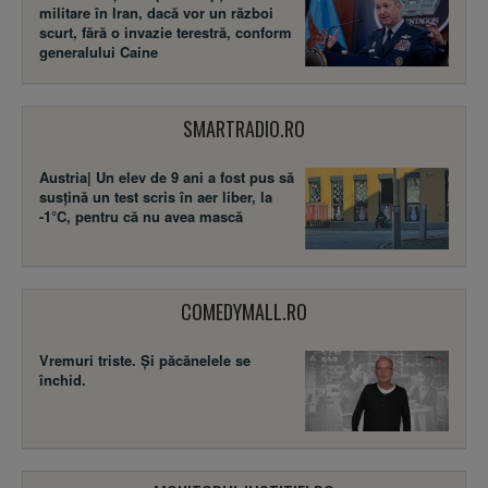
militare în Iran, dacă vor un război
scurt, fără o invazie terestră, conform
generalului Caine
SMARTRADIO.RO
Austria| Un elev de 9 ani a fost pus să
susţină un test scris în aer liber, la
-1°C, pentru că nu avea mască
COMEDYMALL.RO
Vremuri triste. Şi păcănelele se
închid.