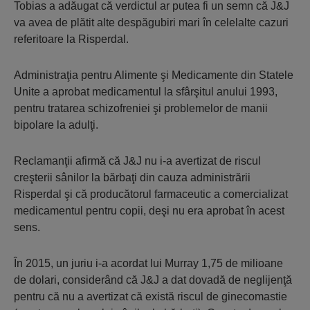
Tobias a adăugat că verdictul ar putea fi un semn că J&J
va avea de plătit alte despăgubiri mari în celelalte cazuri
referitoare la Risperdal.
Administraţia pentru Alimente şi Medicamente din Statele
Unite a aprobat medicamentul la sfârşitul anului 1993,
pentru tratarea schizofreniei şi problemelor de manii
bipolare la adulţi.
Reclamanţii afirmă că J&J nu i-a avertizat de riscul
creşterii sânilor la bărbaţi din cauza administrării
Risperdal şi că producătorul farmaceutic a comercializat
medicamentul pentru copii, deşi nu era aprobat în acest
sens.
În 2015, un juriu i-a acordat lui Murray 1,75 de milioane
de dolari, considerând că J&J a dat dovadă de neglijenţă
pentru că nu a avertizat că există riscul de ginecomastie