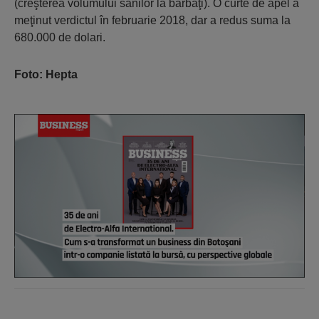
(creşterea volumului sânilor la bărbaţi). O curte de apel a
meţinut verdictul în februarie 2018, dar a redus suma la
680.000 de dolari.
Foto: Hepta