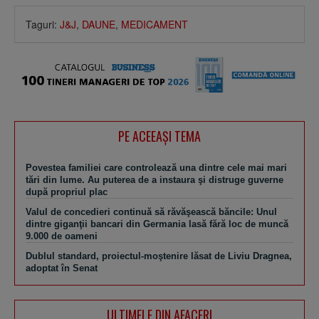
Taguri:
J&J
,
DAUNE
,
MEDICAMENT
PE ACEEAŞI TEMA
Povestea familiei care controlează una dintre cele mai mari
tări din lume. Au puterea de a instaura şi distruge guverne
după propriul plac
Valul de concedieri continuă să răvăşească băncile: Unul
dintre giganţii bancari din Germania lasă fără loc de muncă
9.000 de oameni
Dublul standard, proiectul-moştenire lăsat de Liviu Dragnea,
adoptat în Senat
ULTIMELE DIN AFACERI