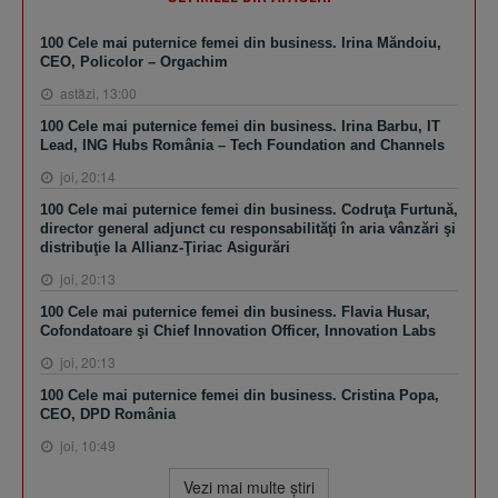
100 Cele mai puternice femei din business. Irina Măndoiu,
CEO, Policolor – Orgachim
astăzi, 13:00
100 Cele mai puternice femei din business. Irina Barbu, IT
Lead, ING Hubs România – Tech Foundation and Channels
joi, 20:14
100 Cele mai puternice femei din business. Codruţa Furtună,
director general adjunct cu responsabilităţi în aria vânzări şi
distribuţie la Allianz-Ţiriac Asigurări
joi, 20:13
100 Cele mai puternice femei din business. Flavia Husar,
Cofondatoare şi Chief Innovation Officer, Innovation Labs
joi, 20:13
100 Cele mai puternice femei din business. Cristina Popa,
CEO, DPD România
joi, 10:49
Vezi mai multe ştiri