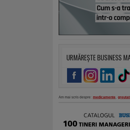
URMĂREȘTE BUSINESS M
Am mai scris despre:
medicamente
,
greutat