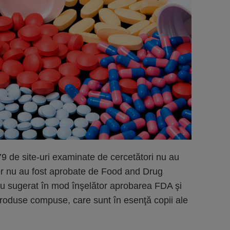
9 de site-uri examinate de cercetători nu au
lor nu au fost aprobate de Food and Drug
u sugerat în mod înşelător aprobarea FDA şi
roduse compuse, care sunt în esenţă copii ale