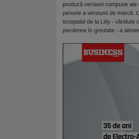
producă versiuni compuse ale
penurie a versiunii de marcă. 
tirzepatid de la Lilly - vândut
pierderea în greutate - a alim