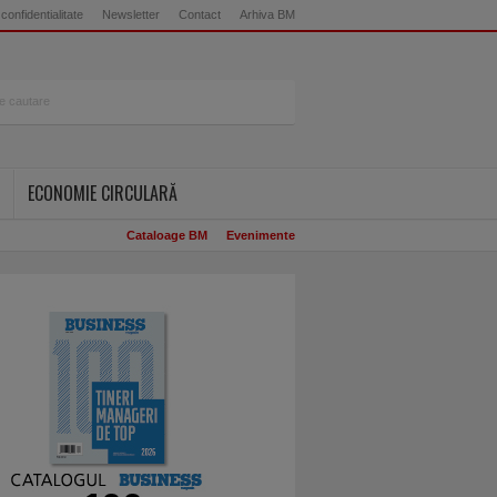
 confidentialitate
Newsletter
Contact
Arhiva BM
ECONOMIE CIRCULARĂ
Cataloage BM
Evenimente