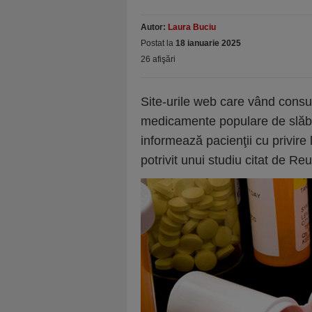
Autor:
Laura Buciu
Postat la
18 ianuarie 2025
26 afişări
Site-urile web care vând consu
medicamente populare de slăbit
informează pacienţii cu privire
potrivit unui studiu citat de Reu