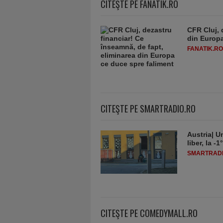
CITEŞTE PE FANATIK.RO
CFR Cluj, 
din Europa
FANATIK.RO
CITEŞTE PE SMARTRADIO.RO
Austria| Un
liber, la 
SMARTRADI
CITEŞTE PE COMEDYMALL.RO