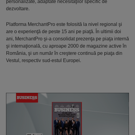
personalizate, adaptate necesităţilor specific de
dezvoltare.
Platforma MerchantPro este folosită la nivel regional şi
are o experienţă de peste 15 ani pe piaţă. În ultimii doi
ani, MerchantPro şi-a consolidat prezenţa pe piaţa internă
şi internaţională, cu aproape 2000 de magazine active în
România, şi un număr în creştere continuă pe piaţa din
Vestul, respectiv sud-estul Europei.