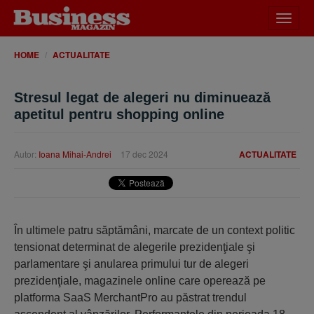
Desch
meniu
HOME
ACTUALITATE
Stresul legat de alegeri nu diminuează
apetitul pentru shopping online
Autor:
Ioana Mihai-Andrei
17 dec 2024
ACTUALITATE
În ultimele patru săptămâni, marcate de un context politic
tensionat determinat de alegerile prezidenţiale şi
parlamentare şi anularea primului tur de alegeri
prezidenţiale, magazinele online care operează pe
platforma SaaS MerchantPro au păstrat trendul