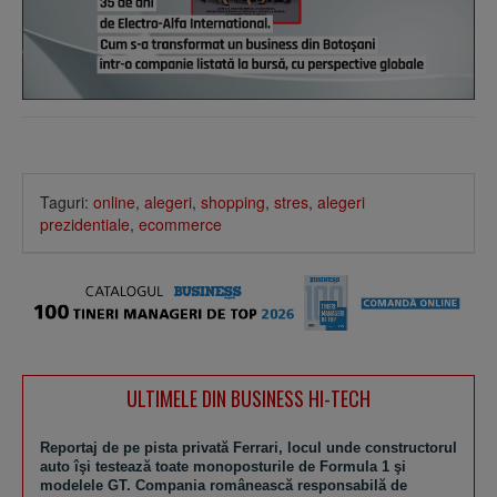
Taguri:
online
,
alegeri
,
shopping
,
stres
,
alegeri
prezidentiale
,
ecommerce
ULTIMELE DIN BUSINESS HI-TECH
Reportaj de pe pista privată Ferrari, locul unde constructorul
auto îşi testează toate monoposturile de Formula 1 şi
modelele GT. Compania românească responsabilă de