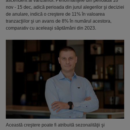
ascendent al vânzărilor. Performanţele din perioada 18
nov - 15 dec, adică perioada din jurul alegerilor şi deciziei
de anulare, indică o creştere de 11% în valoarea
tranzacţiilor şi un avans de 8% în numărul acestora,
comparativ cu aceleaşi săptămâni din 2023.
Această creştere poate fi atribuită sezonalităţii şi