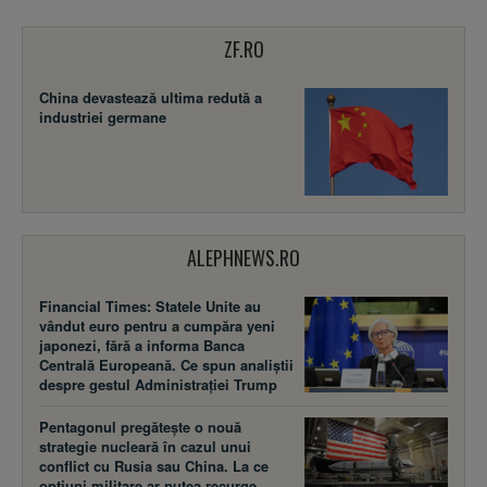
ZF.RO
China devastează ultima redută a
industriei germane
ALEPHNEWS.RO
Financial Times: Statele Unite au
vândut euro pentru a cumpăra yeni
japonezi, fără a informa Banca
Centrală Europeană. Ce spun analiștii
despre gestul Administrației Trump
Pentagonul pregătește o nouă
strategie nucleară în cazul unui
conflict cu Rusia sau China. La ce
opțiuni militare ar putea recurge