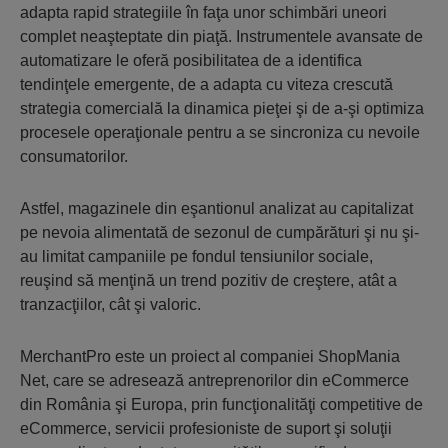
adapta rapid strategiile în faţa unor schimbări uneori
complet neaşteptate din piaţă. Instrumentele avansate de
automatizare le oferă posibilitatea de a identifica
tendinţele emergente, de a adapta cu viteza crescută
strategia comercială la dinamica pieţei şi de a-şi optimiza
procesele operaţionale pentru a se sincroniza cu nevoile
consumatorilor.
Astfel, magazinele din eşantionul analizat au capitalizat
pe nevoia alimentată de sezonul de cumpărături şi nu şi-
au limitat campaniile pe fondul tensiunilor sociale,
reuşind să menţină un trend pozitiv de creştere, atât a
tranzacţiilor, cât şi valoric.
MerchantPro este un proiect al companiei ShopMania
Net, care se adresează antreprenorilor din eCommerce
din România şi Europa, prin funcţionalităţi competitive de
eCommerce, servicii profesioniste de suport şi soluţii