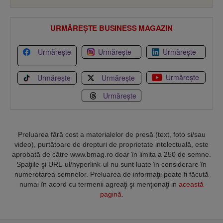
URMĂREȘTE BUSINESS MAGAZIN
Urmărește
Urmărește
Urmărește
Urmărește
Urmărește
Urmărește
Urmărește
Preluarea fără cost a materialelor de presă (text, foto si/sau
video), purtătoare de drepturi de proprietate intelectuală, este
aprobată de către www.bmag.ro doar în limita a 250 de semne.
Spaţiile şi URL-ul/hyperlink-ul nu sunt luate în considerare în
numerotarea semnelor. Preluarea de informaţii poate fi făcută
numai în acord cu termenii agreaţi şi menţionaţi in
această
pagină
.