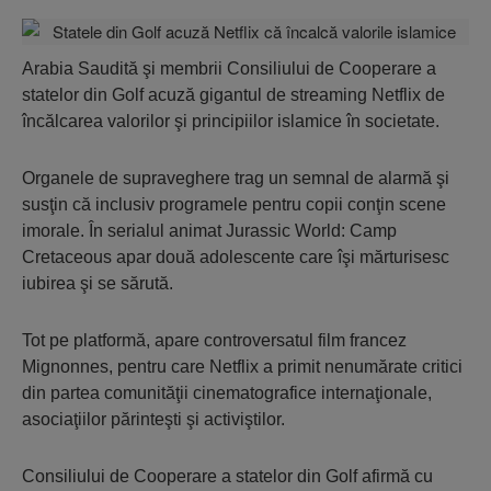
Arabia Saudită şi membrii Consiliului de Cooperare a
statelor din Golf acuză gigantul de streaming Netflix de
încălcarea valorilor şi principiilor islamice în societate.
Organele de supraveghere trag un semnal de alarmă şi
susţin că inclusiv programele pentru copii conţin scene
imorale. În serialul animat Jurassic World: Camp
Cretaceous apar două adolescente care îşi mărturisesc
iubirea şi se sărută.
Tot pe platformă, apare controversatul film francez
Mignonnes, pentru care Netflix a primit nenumărate critici
din partea comunităţii cinematografice internaţionale,
asociaţiilor părinteşti şi activiştilor.
Consiliului de Cooperare a statelor din Golf afirmă cu