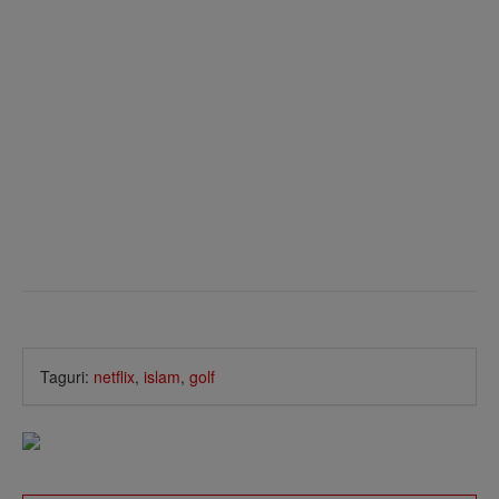
Taguri:
netflix
,
islam
,
golf