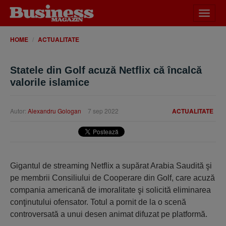
Desch
meniu
HOME
ACTUALITATE
Statele din Golf acuză Netflix că încalcă
valorile islamice
Autor:
Alexandru Gologan
7 sep 2022
ACTUALITATE
Gigantul de streaming Netflix a supărat Arabia Saudită şi
pe membrii Consiliului de Cooperare din Golf, care acuză
compania americană de imoralitate şi solicită eliminarea
conţinutului ofensator. Totul a pornit de la o scenă
controversată a unui desen animat difuzat pe platformă.