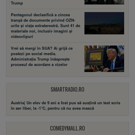
Trump
Pentagonul declasifică a cincea
tranșă de documente privind OZN-
urile și viața extraterestră. Sunt 41 de
materiale noi, inclusiv imagini și
videoclipuri
Vrei să mergi în SUA? Ai grijă ce
postezi pe social media.
Administrația Trump înăsprește
procesul de acordare a vizelor
SMARTRADIO.RO
Austria| Un elev de 9 ani a fost pus să susţină un test scris
în aer liber, la -1°C, pentru că nu avea mască
COMEDYMALL.RO