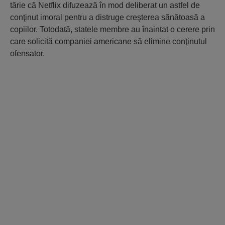
tărie că Netflix difuzează în mod deliberat un astfel de
conţinut imoral pentru a distruge creşterea sănătoasă a
copiilor. Totodată, statele membre au înaintat o cerere prin
care solicită companiei americane să elimine conţinutul
ofensator.