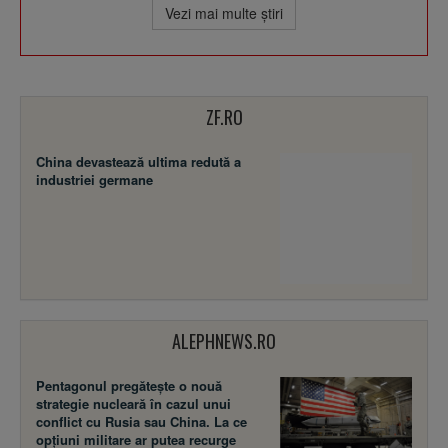
Vezi mai multe ştiri
ZF.RO
China devastează ultima redută a
industriei germane
ALEPHNEWS.RO
Pentagonul pregătește o nouă
strategie nucleară în cazul unui
conflict cu Rusia sau China. La ce
opțiuni militare ar putea recurge