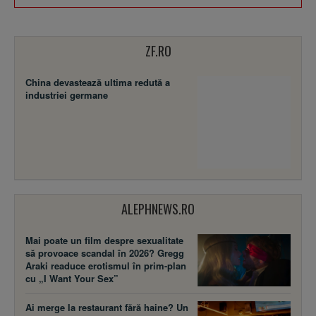
ZF.RO
China devastează ultima redută a
industriei germane
ALEPHNEWS.RO
Mai poate un film despre sexualitate
să provoace scandal în 2026? Gregg
Araki readuce erotismul în prim-plan
cu „I Want Your Sex”
Ai merge la restaurant fără haine? Un