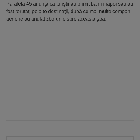
Paralela 45 anunţă că turiştii au primit banii înapoi sau au
fost rerutaţi pe alte destinaţii, după ce mai multe companii
aeriene au anulat zborurile spre această ţară.