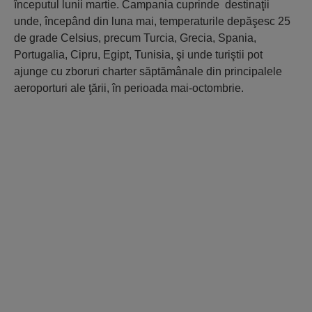
începutul lunii martie. Campania cuprinde destinaţii
unde, începând din luna mai, temperaturile depăşesc 25
de grade Celsius, precum Turcia, Grecia, Spania,
Portugalia, Cipru, Egipt, Tunisia, şi unde turiştii pot
ajunge cu zboruri charter săptămânale din principalele
aeroporturi ale ţării, în perioada mai-octombrie.