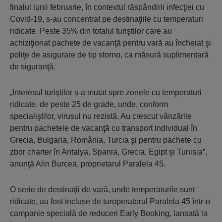
finalul lunii februarie, în contextul răspândirii infecţiei cu
Covid-19, s-au concentrat pe destinaţiile cu temperaturi
ridicate. Peste 35% din totalul turiştilor care au
achiziţionat pachete de vacanţă pentru vară au încheiat şi
poliţe de asigurare de tip storno, ca măsură suplimentară
de siguranţă.
„Interesul turiştilor s-a mutat spre zonele cu temperaturi
ridicate, de peste 25 de grade, unde, conform
specialiştilor, virusul nu rezistă. Au crescut vânzările
pentru pachetele de vacanţă cu transport individual în
Grecia, Bulgaria, România, Turcia şi pentru pachete cu
zbor charter în Antalya, Spania, Grecia, Egipt şi Tunisia”,
anunţă Alin Burcea, proprietarul Paralela 45.
O serie de destinaţii de vară, unde temperaturile sunt
ridicate, au fost incluse de turoperatorul Paralela 45 într-o
campanie specială de reduceri Early Booking, lansată la