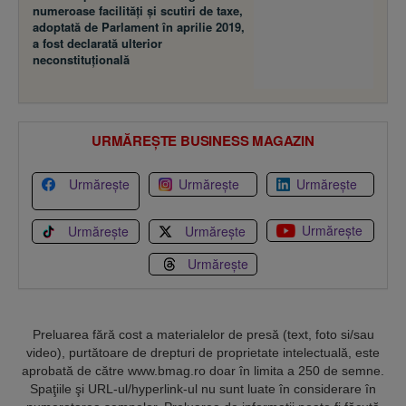
numeroase facilităţi şi scutiri de taxe,
adoptată de Parlament în aprilie 2019,
a fost declarată ulterior
neconstituţională
URMĂREȘTE BUSINESS MAGAZIN
Urmărește
Urmărește
Urmărește
Urmărește
Urmărește
Urmărește
Urmărește
Preluarea fără cost a materialelor de presă (text, foto si/sau
video), purtătoare de drepturi de proprietate intelectuală, este
aprobată de către www.bmag.ro doar în limita a 250 de semne.
Spaţiile şi URL-ul/hyperlink-ul nu sunt luate în considerare în