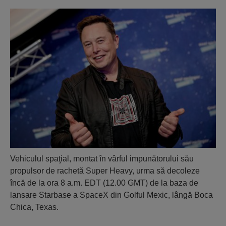
Vehiculul spaţial, montat în vârful impunătorului său
propulsor de rachetă Super Heavy, urma să decoleze
încă de la ora 8 a.m. EDT (12.00 GMT) de la baza de
lansare Starbase a SpaceX din Golful Mexic, lângă Boca
Chica, Texas.