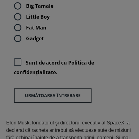
Big Tamale
Little Boy
Fat Man
Gadget
Sunt de acord cu
Politica de
confidenţialitate.
URMĂTOAREA ÎNTREBARE
Elon Musk, fondatorul şi directorul executiv al SpaceX, a
declarat că racheta ar trebui să efectueze sute de misiuni
fără echipaj înainte de a transporta primii oameni. Şi mai