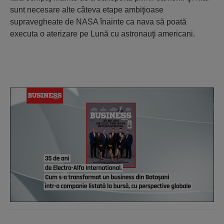
sunt necesare alte câteva etape ambiţioase
supravegheate de NASA înainte ca nava să poată
executa o aterizare pe Lună cu astronauţi americani.