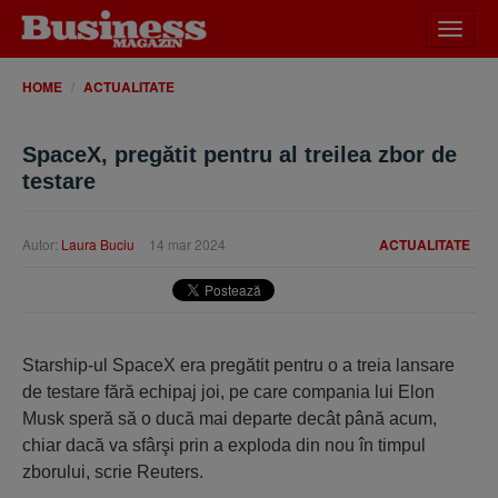
Desch
meniu
HOME
ACTUALITATE
SpaceX, pregătit pentru al treilea zbor de
testare
Autor:
Laura Buciu
14 mar 2024
ACTUALITATE
Starship-ul SpaceX era pregătit pentru o a treia lansare
de testare fără echipaj joi, pe care compania lui Elon
Musk speră să o ducă mai departe decât până acum,
chiar dacă va sfârşi prin a exploda din nou în timpul
zborului, scrie Reuters.