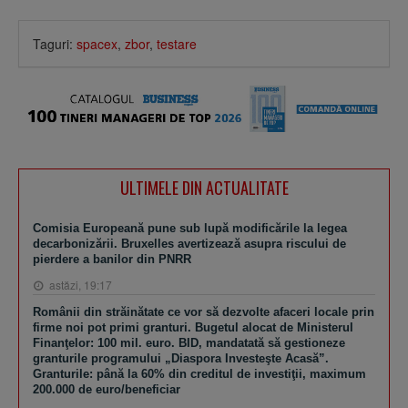
Taguri:
spacex
,
zbor
,
testare
ULTIMELE DIN ACTUALITATE
Comisia Europeană pune sub lupă modificările la legea
decarbonizării. Bruxelles avertizează asupra riscului de
pierdere a banilor din PNRR
astăzi, 19:17
Românii din străinătate ce vor să dezvolte afaceri locale prin
firme noi pot primi granturi. Bugetul alocat de Ministerul
Finanţelor: 100 mil. euro. BID, mandatată să gestioneze
granturile programului „Diaspora Investeşte Acasă”.
Granturile: până la 60% din creditul de investiţii, maximum
200.000 de euro/beneficiar