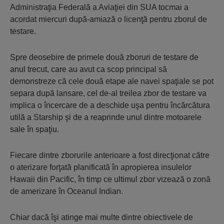
Administraţia Federală a Aviaţiei din SUA tocmai a
acordat miercuri după-amiază o licenţă pentru zborul de
testare.
Spre deosebire de primele două zboruri de testare de
anul trecut, care au avut ca scop principal să
demonstreze că cele două etape ale navei spaţiale se pot
separa după lansare, cel de-al treilea zbor de testare va
implica o încercare de a deschide uşa pentru încărcătura
utilă a Starship şi de a reaprinde unul dintre motoarele
sale în spaţiu.
Fiecare dintre zborurile anterioare a fost direcţionat către
o aterizare forţată planificată în apropierea insulelor
Hawaii din Pacific, în timp ce ultimul zbor vizează o zonă
de amerizare în Oceanul Indian.
Chiar dacă îşi atinge mai multe dintre obiectivele de