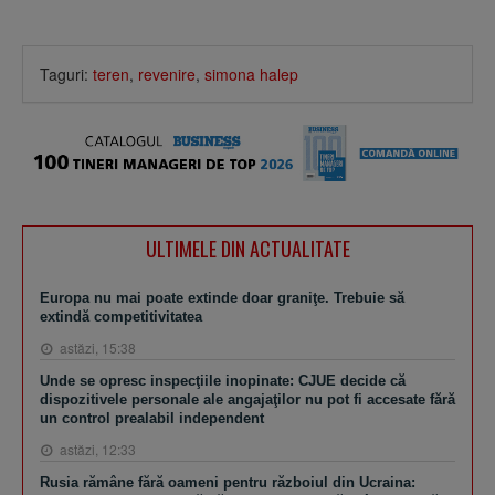
Taguri:
teren
,
revenire
,
simona halep
ULTIMELE DIN ACTUALITATE
Europa nu mai poate extinde doar graniţe. Trebuie să
extindă competitivitatea
astăzi, 15:38
Unde se opresc inspecţiile inopinate: CJUE decide că
dispozitivele personale ale angajaţilor nu pot fi accesate fără
un control prealabil independent
astăzi, 12:33
Rusia rămâne fără oameni pentru războiul din Ucraina: