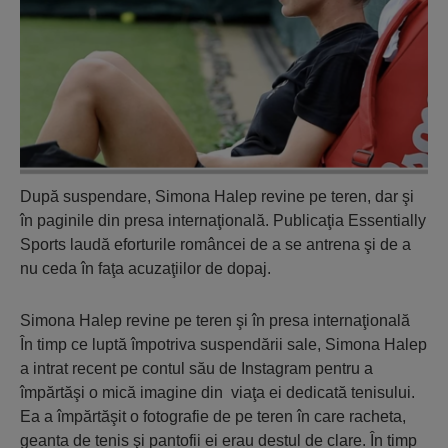
După suspendare, Simona Halep revine pe teren, dar şi
în paginile din presa internaţională. Publicaţia Essentially
Sports laudă eforturile româncei de a se antrena şi de a
nu ceda în faţa acuzaţiilor de dopaj.
Simona Halep revine pe teren şi în presa internaţională
În timp ce luptă împotriva suspendării sale, Simona Halep
a intrat recent pe contul său de Instagram pentru a
împărtăşi o mică imagine din viaţa ei dedicată tenisului.
Ea a împărtăşit o fotografie de pe teren în care racheta,
geanta de tenis şi pantofii ei erau destul de clare. În timp