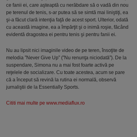
ce fanii ei, care aşteaptă cu nerăbdare să o vadă din nou
pe terenul de tenis, s-ar putea să se simtă mai liniştiţi, ea
şi-a făcut clară intenţia faţă de acest sport. Ulterior, odată
cu această imagine, ea a împărţit şi o inimă roşie, făcând
evidentă dragostea ei pentru tenis şi pentru fanii ei.
Nu au lipsit nici imaginile video de pe teren, însoţite de
melodia ”Never Give Up” (”Nu renunţa niciodată”). De la
suspendare, Simona nu a mai fost foarte activă pe
reţelele de socializare. Cu toate acestea, acum se pare
că a început să revină la rutina ei normală, observă
jurnaliştii de la Essentially Sports.
Cititi mai multe pe www.mediaflux.ro