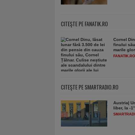
CITEŞTE PE FANATIK.RO
Cornel Din
finului să
marile glor
FANATIK.RO
CITEŞTE PE SMARTRADIO.RO
Austria| Un
liber, la 
SMARTRADI