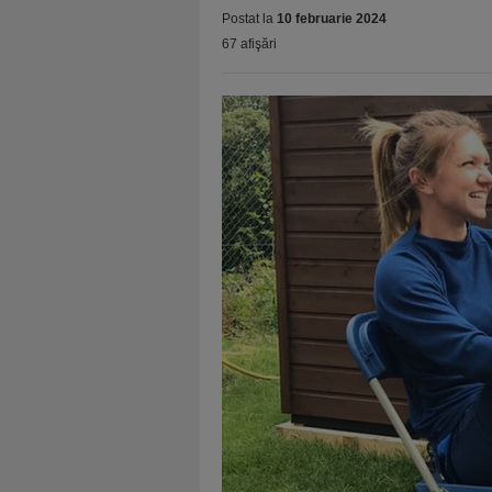
Postat la
10 februarie 2024
67 afişări