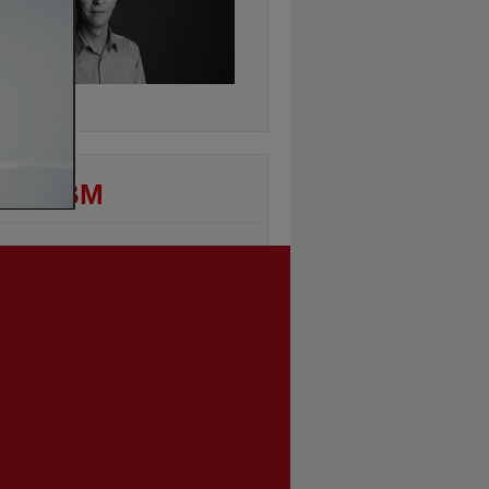
ontinuarea
DEO BM