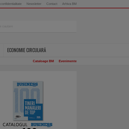
 confidentialitate
Newsletter
Contact
Arhiva BM
ECONOMIE CIRCULARĂ
Cataloage BM
Evenimente