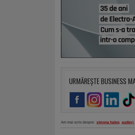
URMĂREȘTE BUSINESS M
Am mai scris despre:
simona halep
,
audieri
,