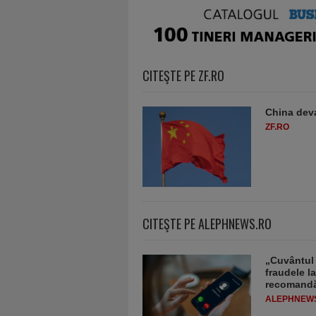
CITEŞTE PE ZF.RO
China deva
ZF.RO
CITEŞTE PE ALEPHNEWS.RO
„Cuvântul 
fraudele la
recomandă
ALEPHNEW