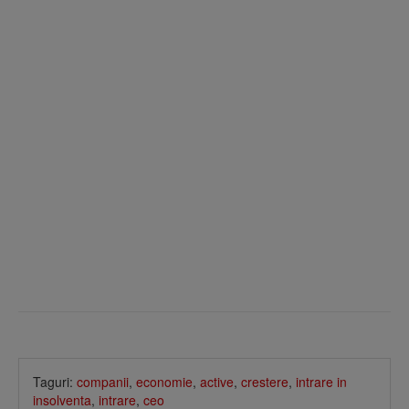
Taguri:
companii
,
economie
,
active
,
crestere
,
intrare in
insolventa
,
intrare
,
ceo