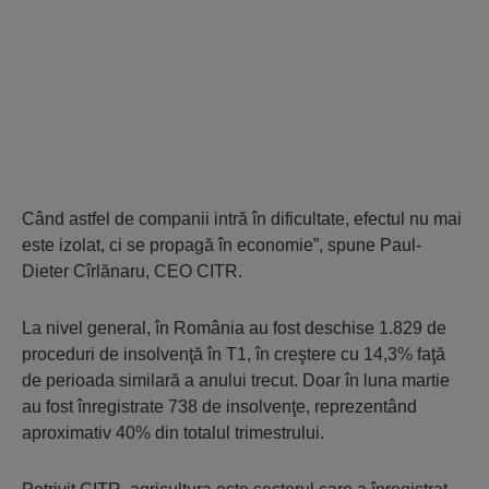
Când astfel de companii intră în dificultate, efectul nu mai
este izolat, ci se propagă în economie”, spune Paul-
Dieter Cîrlănaru, CEO CITR.
La nivel general, în România au fost deschise 1.829 de
proceduri de insolvenţă în T1, în creştere cu 14,3% faţă
de perioada similară a anului trecut. Doar în luna martie
au fost înregistrate 738 de insolvenţe, reprezentând
aproximativ 40% din totalul trimestrului.