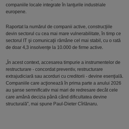
companiile locale integrate în lanţurile industriale
europene.
Raportat la numărul de companii active, construcţiile
devin sectorul cu cea mai mare vulnerabilitate, în timp ce
sectorul IT şi comunicaţii rămâne cel mai stabil, cu o rată
de doar 4,3 insolvenţe la 10.000 de firme active.
„În acest context, accesarea timpurie a instrumentelor de
restructurare - concordat preventiv, restructurare
extrajudiciară sau acorduri cu creditorii - devine esenţială.
Companiile care acţionează în prima parte a anului 2026
au şanse semnificativ mai mari de redresare decât cele
care amână decizia până când dificultatea devine
structurală”, mai spune Paul-Dieter Cîrlănaru.