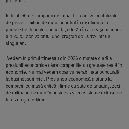
procedură.
În total, 66 de companii de impact, cu active imobilizate
de peste 1 milion de euro, au intrat în insolvenţă în
primele trei luni ale anului, faţă de 25 în aceeaşi perioadă
din 2025, echivalentul unei creşteri de 164% într-un
singur an.
„Vedem în primul trimestru din 2026 o mutare clară a
presiunii economice către companiile cu greutate reală în
economie. Nu mai vedem doar vulnerabilitate punctuală
la businessuri mici. Presiunea economică a ajuns la
companii cu masă critică - firme cu sute de angajaţi, zeci
de milioane de euro în business şi ecosisteme extinse de
furnizori şi creditori.