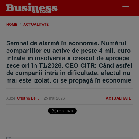
Desch
meniu
HOME
ACTUALITATE
Semnal de alarmă în economie. Numărul
companiilor cu active de peste 4 mil. euro
intrate în insolvenţă a crescut de aproape
zece ori în T1/2026. CEO CITR: Când astfel
de companii intră în dificultate, efectul nu
mai este izolat, ci se propagă în economie
Autor:
Cristina Bellu
25 mai 2026
ACTUALITATE