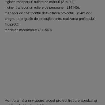
inginer transporturi rutiere de mărfuri (214144);
inginer transporturi rutiere de persoane (214145);
manager de cost pentru dezvoltarea proiectului (242122);
programator grafic de execuţie pentru realizarea proiectului
(432206);
tehnician mecatronist (311540).
Pentru a intra în vigoare, acest proiect trebuie aprobat şi