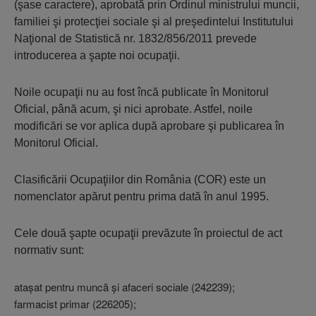
(şase caractere), aprobată prin Ordinul ministrului muncii,
familiei şi protecţiei sociale şi al preşedintelui Institutului
Naţional de Statistică nr. 1832/856/2011 prevede
introducerea a şapte noi ocupaţii.
Noile ocupaţii nu au fost încă publicate în Monitorul
Oficial, până acum, şi nici aprobate. Astfel, noile
modificări se vor aplica după aprobare şi publicarea în
Monitorul Oficial.
Clasificării Ocupaţiilor din România (COR) este un
nomenclator apărut pentru prima dată în anul 1995.
Cele două şapte ocupaţii prevăzute în proiectul de act
normativ sunt:
ataşat pentru muncă şi afaceri sociale (242239);
farmacist primar (226205);