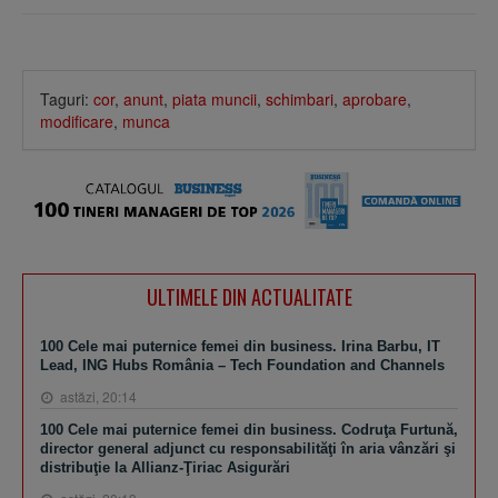
Taguri:
cor
,
anunt
,
piata muncii
,
schimbari
,
aprobare
,
modificare
,
munca
ULTIMELE DIN ACTUALITATE
100 Cele mai puternice femei din business. Irina Barbu, IT
Lead, ING Hubs România – Tech Foundation and Channels
astăzi, 20:14
100 Cele mai puternice femei din business. Codruţa Furtună,
director general adjunct cu responsabilităţi în aria vânzări şi
distribuţie la Allianz-Ţiriac Asigurări