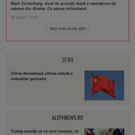
Mark Zuckerberg, vizat de acuzaţii după o operaţiune de
salvare din Alaska. Ce spune miliardarul
astăzi, 15:53
Vezi mai multe ştiri
ZF.RO
China devastează ultima redută a
industriei germane
ALEPHNEWS.RO
Trump anunță că va cere Iranului, în