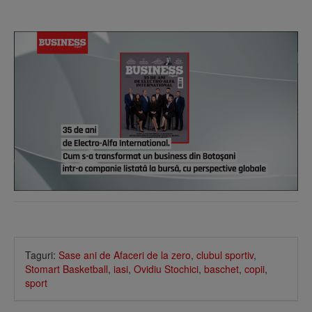
Taguri:
Sase ani de Afaceri de la zero
,
clubul sportiv
,
Stomart Basketball
,
iasi
,
Ovidiu Stochici
,
baschet
,
copii
,
sport