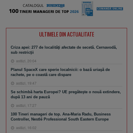
ULTIMELE DIN ACTUALITATE
Criza apei: 277 de localităţi afectate de secetă. Cernavodă,
sub restricţii
astăzi, 20:04
Planul SpaceX care sperie localnicii: o bază uriaşă de
rachete, pe o coastă care dispare
astăzi, 19:47
Se schimbă harta Europei? UE pregăteşte o nouă extindere,
după 13 ani de pauză
astăzi, 17:27
100 Tineri manageri de top. Ana-Maria Radu, Business
Controller, Nestlé Professional South Eastern Europe
astăzi, 16:02